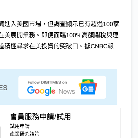
輛進入美國市場，但調查顯示已有超過100家
美展開業務。即便面臨100%高額關稅與連
道積極尋求在美投資的突破口。據CNBC報
會員服務申請/試用
試用申請
產業研究諮詢