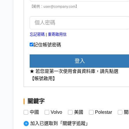
【範例：user@company.com】
忘記密碼
|
重寄啟用信
記住帳號密碼
登入
★ 若您是第一次使用會員資料庫，請先點選
【帳號啟用】
關鍵字
中國
Volvo
美國
Polestar
關
加入已選取到「關鍵字追蹤」