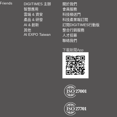
 Friends
DIGITIMES 主辦
關於我們
智慧應用
會員服務
雲端 & 資安
科技椽送門
產品 & 研發
科技產業報訂閱
AI & 創新
訂閱DIGITIMES行動版
其他
整合行銷服務
AI EXPO Taiwan
人才招募
聯絡我們
下載新聞App