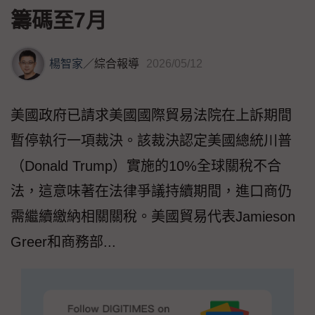
籌碼至7月
楊智家
／
綜合報導
2026/05/12
美國政府已請求美國國際貿易法院在上訴期間
暫停執行一項裁決。該裁決認定美國總統川普
（Donald Trump）實施的10%全球關稅不合
法，這意味著在法律爭議持續期間，進口商仍
需繼續繳納相關關稅。美國貿易代表Jamieson
Greer和商務部...