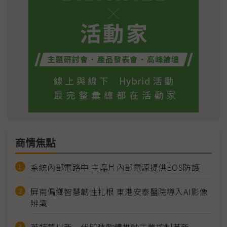
商情焦點
系統內部電路中 主晶片內部電源提供EOS防護
屏南偏鄉智慧韌性扎根 東港安泰醫院導入AI影像
辨識
英特蒙以新一代即時軟體推動工業控制革新