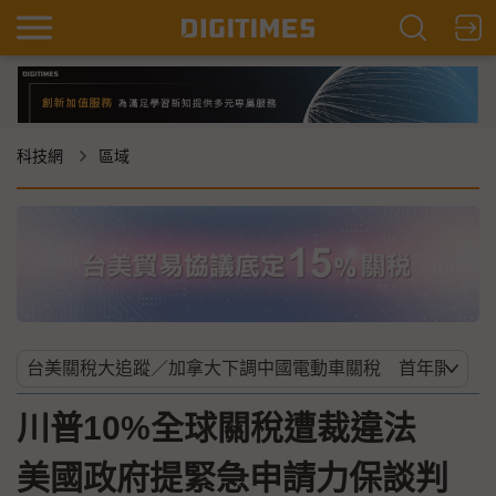
科技網
區域
川普10%全球關稅遭裁違法
美國政府提緊急申請力保談判