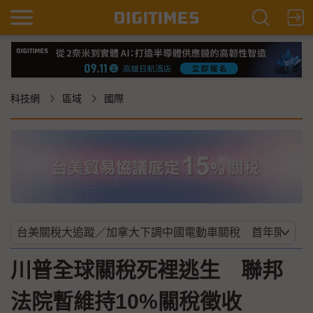
科技網
區域
國際
川普全球關稅死裡逃生 聯邦
法院暫維持10%關稅徵收