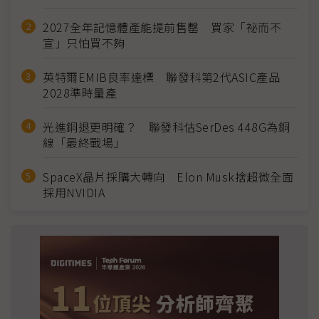
2027全年記憶體產能提前售罄 買家「祕而不
宣」只怕買不夠
英特爾EMIB良率達標 聯發科第2代ASIC產品
2028準時量產
光進銅退更明確？ 聯發科估SerDes 448G為銅
線「最終戰場」
SpaceX晶片採購大轉向 Elon Musk捨超微全面
採用NVIDIA