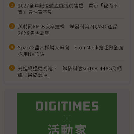
2027全年記憶體產能提前售罄 買家「祕而不
宣」只怕買不夠
英特爾EMIB良率達標 聯發科第2代ASIC產品
2028準時量產
SpaceX晶片採購大轉向 Elon Musk捨超微全面
採用NVIDIA
光進銅退更明確？ 聯發科估SerDes 448G為銅
線「最終戰場」