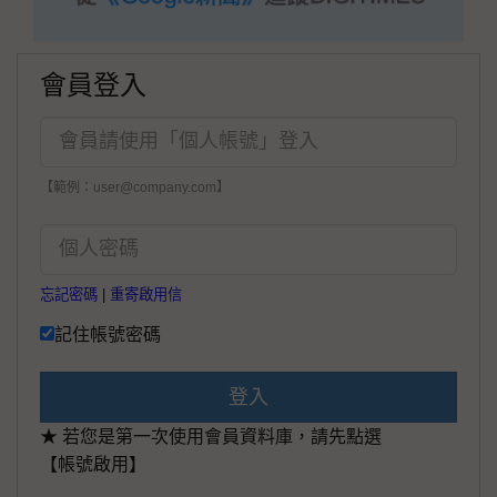
會員登入
【範例：user@company.com】
忘記密碼
|
重寄啟用信
記住帳號密碼
登入
★ 若您是第一次使用會員資料庫，請先點選
【帳號啟用】