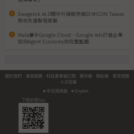
Swagelok ALD閥件升級版亮相SEMICON Taiwan
助攻先進製程發展
iKala攜手Google Cloud、Google Ads打造企業
迎向Agent Economy的完整藍圖
關於我們
·
會員服務
·
科技產業報訂閱
·
著作權
·
隱私權
·
常見問題
·
人才招募
■
中文简体版
■
English
下載新聞App