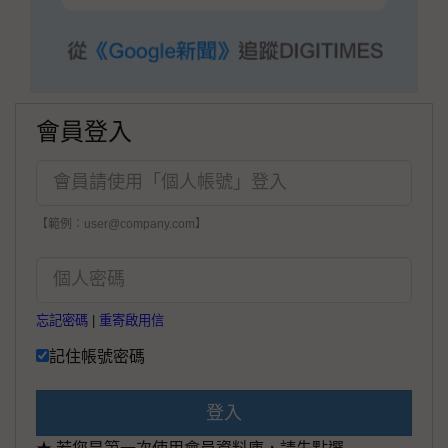
會員登入
【範例：user@company.com】
忘記密碼
|
重寄啟用信
記住帳號密碼
登入