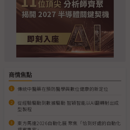
商情焦點
傳統中醫藥在預防醫學與數位健康的新定位
從經驗驅動到數據驅動 智穎智能以AI翻轉射出成
型製程
東方馬達2026自動化展 聚焦「恰到好處的自動化
提案專家」