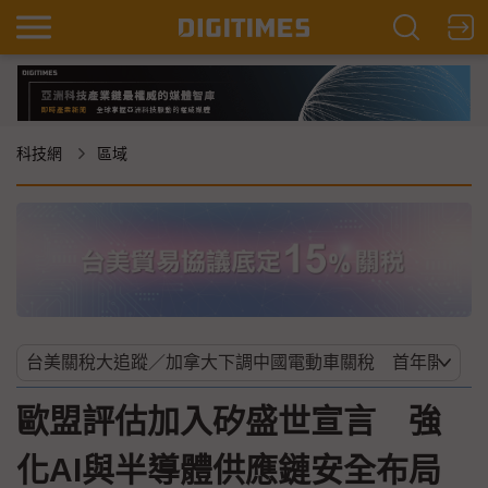
科技網
區域
歐盟評估加入矽盛世宣言 強
化AI與半導體供應鏈安全布局