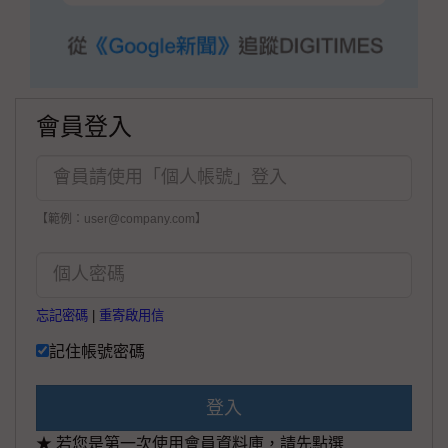
會員登入
【範例：user@company.com】
忘記密碼
|
重寄啟用信
記住帳號密碼
登入
★ 若您是第一次使用會員資料庫，請先點選