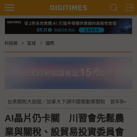
科技網
區域
國際
AI晶片仍卡關 川習會先鬆農
業與關稅、設貿易投資委員會