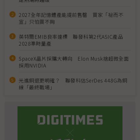
2027全年記憶體產能提前售罄 買家「祕而不
宣」只怕買不夠
英特爾EMIB良率達標 聯發科第2代ASIC產品
2028準時量產
SpaceX晶片採購大轉向 Elon Musk捨超微全面
採用NVIDIA
光進銅退更明確？ 聯發科估SerDes 448G為銅
線「最終戰場」