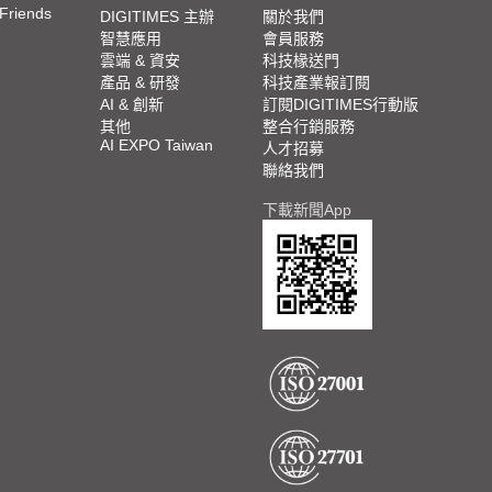
 Friends
DIGITIMES 主辦
關於我們
智慧應用
會員服務
雲端 & 資安
科技椽送門
產品 & 研發
科技產業報訂閱
AI & 創新
訂閱DIGITIMES行動版
其他
整合行銷服務
AI EXPO Taiwan
人才招募
聯絡我們
下載新聞App