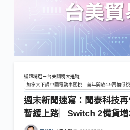
議題精選－台美關稅大追蹤
週末新聞速寫：聞泰科技再
暫緩上路︳Switch 2備貨增