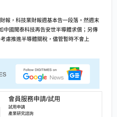
預期財報，科技業財報週基本告一段落。然週末
如中國聞泰科技再告安世半導體求償；另傳
tion）仍考慮推進半導體關稅，儘管暫時不會上
會員服務申請/試用
試用申請
產業研究諮詢