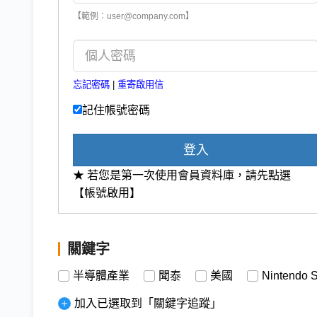
【範例：user@company.com】
忘記密碼
|
重寄啟用信
記住帳號密碼
登入
★ 若您是第一次使用會員資料庫，請先點選
【帳號啟用】
關鍵字
半導體產業
聞泰
美國
Nintendo S
加入已選取到「關鍵字追蹤」