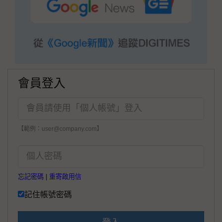
會員登入
【範例：user@company.com】
忘記密碼
|
重寄啟用信
記住帳號密碼