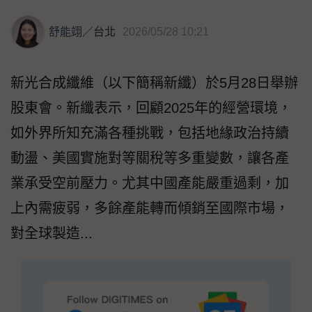
舒能翊
／
台北
2026/05/28 10:21
新光合成纖維（以下簡稱新纖）於5月28日舉辦
股東會。新纖表示，回顧2025年的經營環境，
如外界所知充滿各種挑戰，包括地緣政治持續
動盪、美國實施對等關稅等多重變數，讓各產
業承受空前壓力。尤其中國產能嚴重過剩，加
上內需疲弱，多餘產能轉而傾銷至國際市場，
對全球製造...