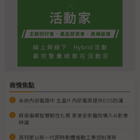
商情焦點
系統內部電路中 主晶片內部電源提供EOS防護
屏南偏鄉智慧韌性扎根 東港安泰醫院導入AI影像
辨識
英特蒙以新一代即時軟體推動工業控制革新