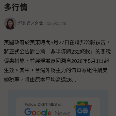
多行情
舒能翊
／
台北
2026/05/29
美國政府於美東時間5月27日在聯邦公報預告，
將正式公告對台灣「非半導體232條款」的關稅
優惠措施，並展現誠意回溯自2026年5月1日起
生效。其中，台灣外銷主力的汽車零組件銷美
總稅率，將由原本平均高達26...