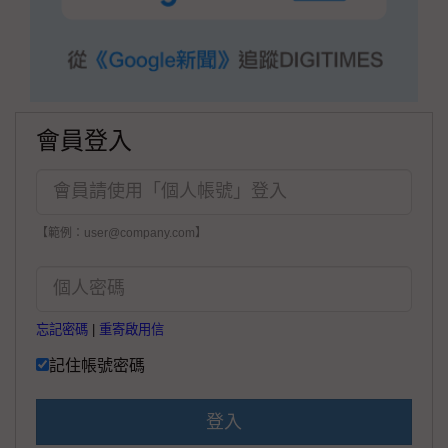
會員登入
【範例：user@company.com】
忘記密碼
|
重寄啟用信
記住帳號密碼
登入