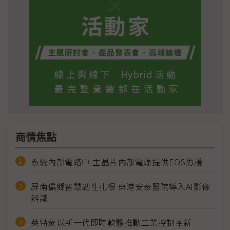
商情焦點
系統內部電路中 主晶片內部電源提供EOS防護
屏南偏鄉智慧韌性扎根 東港安泰醫院導入AI影像
辨識
英特蒙以新一代即時軟體推動工業控制革新