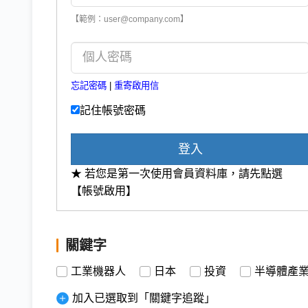
【範例：user@company.com】
忘記密碼
|
重寄啟用信
記住帳號密碼
登入
★ 若您是第一次使用會員資料庫，請先點選
【帳號啟用】
關鍵字
工業機器人
日本
投資
半導體產
加入已選取到「關鍵字追蹤」