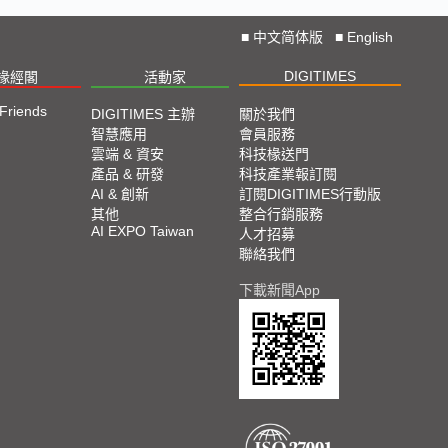
■
中文简体版
■
English
DIGITIMES
椽經閣
活動家
 Friends
DIGITIMES 主辦
關於我們
智慧應用
會員服務
雲端 & 資安
科技椽送門
產品 & 研發
科技產業報訂閱
AI & 創新
訂閱DIGITIMES行動版
其他
整合行銷服務
AI EXPO Taiwan
人才招募
聯絡我們
下載新聞App