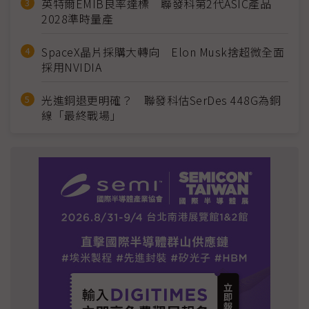
英特爾EMIB良率達標 聯發科第2代ASIC產品
2028準時量產
SpaceX晶片採購大轉向 Elon Musk捨超微全面
採用NVIDIA
光進銅退更明確？ 聯發科估SerDes 448G為銅
線「最終戰場」