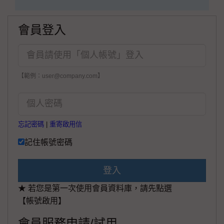
會員登入
【範例：user@company.com】
忘記密碼
|
重寄啟用信
記住帳號密碼
登入
★ 若您是第一次使用會員資料庫，請先點選
【帳號啟用】
會員服務申請/試用