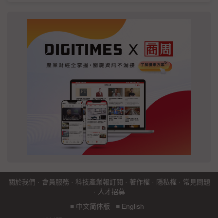
關於我們
·
會員服務
·
科技產業報訂閱
·
著作權
·
隱私權
·
常見問題
·
人才招募
■
中文简体版
■
English