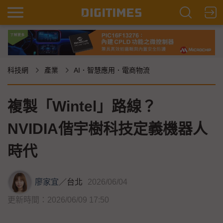
科技網
產業
AI．智慧應用．電商物流
複製「Wintel」路線？
NVIDIA偕宇樹科技定義機器人
時代
廖家宜
／
台北
2026/06/04
更新時間：2026/06/09 17:50