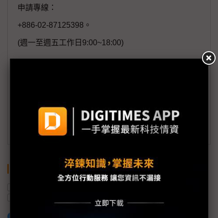
申請專線：
+886-02-87125398。
(週一至週五工作日9:00~18:00)
會員信箱：
member@digitimes.com
(一個工作日內將回覆您的來信)
訂閱DIGITIMES 行動版
關鍵字
AI
中國
人形機器人
宇樹科技
NVIDIA
機器人
加入已選取到「關鍵字追蹤」