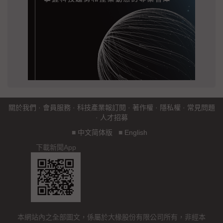
關於我們
·
會員服務
·
科技產業報訂閱
·
著作權
·
隱私權
·
常見問題
·
人才招募
■
中文简体版
■
English
下載新聞App
本網站內之全部圖文，係屬於大椽股份有限公司所有，非經本