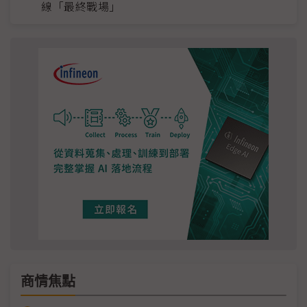
線「最終戰場」
商情焦點