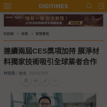
科技網
商情
智慧應用
連續兩屆CES獎項加持 膜淨材
料獨家技術吸引全球業者合作
林佩瑩
／
台北
2023/10/05