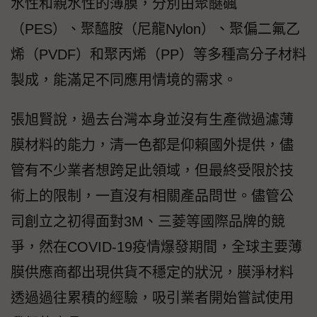
水性和親水性的薄膜，分別由聚醚碸
（PES）、聚醯胺（尼龍Nylon）、聚偏二氟乙
烯（PVDF）和聚丙烯（PP）等多種高分子材料
製成，能滿足不同應用情境的需求。
張旭賢說，過去台灣本身並沒有生產微過濾薄
膜材料的能力，清一色都是仰賴國外提供，儘
管有不少業者想跨足此領域，但最終受限於技
術上的限制，一直沒有相關產品問世。儘管公
司創立之初得面對3M、三菱等國際品牌的競
爭，然在COVID-19疫情爆發期間，全球主要薄
膜供應商都出現供貨不穩定的狀況，膜淨材料
透過過往累積的經驗，吸引業者開始嘗試使用