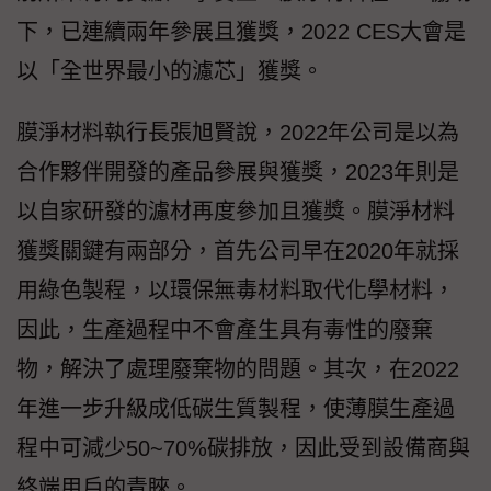
下，已連續兩年參展且獲獎，2022 CES大會是
以「全世界最小的濾芯」獲獎。
膜淨材料執行長張旭賢說，2022年公司是以為
合作夥伴開發的產品參展與獲獎，2023年則是
以自家研發的濾材再度參加且獲獎。膜淨材料
獲獎關鍵有兩部分，首先公司早在2020年就採
用綠色製程，以環保無毒材料取代化學材料，
因此，生產過程中不會產生具有毒性的廢棄
物，解決了處理廢棄物的問題。其次，在2022
年進一步升級成低碳生質製程，使薄膜生產過
程中可減少50~70%碳排放，因此受到設備商與
終端用戶的青睞。