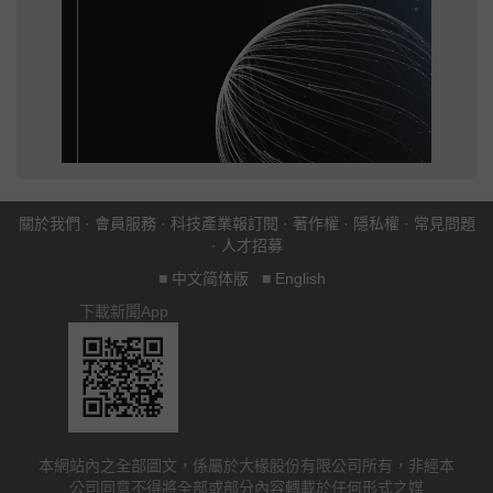
關於我們
·
會員服務
·
科技產業報訂閱
·
著作權
·
隱私權
·
常見問題
·
人才招募
■
中文简体版
■
English
下載新聞App
本網站內之全部圖文，係屬於大椽股份有限公司所有，非經本
公司同意不得將全部或部分內容轉載於任何形式之媒