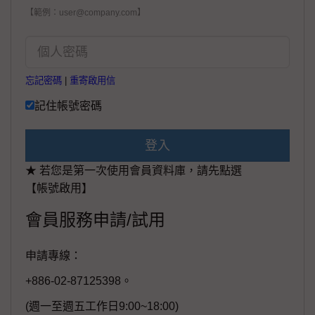
【範例：user@company.com】
忘記密碼
|
重寄啟用信
記住帳號密碼
登入
★ 若您是第一次使用會員資料庫，請先點選
【帳號啟用】
會員服務申請/試用
申請專線：
+886-02-87125398。
(週一至週五工作日9:00~18:00)