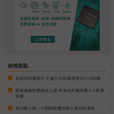
商情焦點
系統內部電路中 主晶片內部電源提供EOS防護
屏南偏鄉智慧韌性扎根 東港安泰醫院導入AI影像
辨識
英特蒙以新一代即時軟體推動工業控制革新