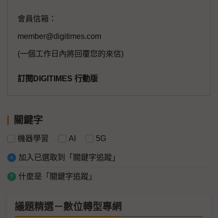
會員信箱：
member@digitimes.com
(一個工作日內將回覆您的來信)
訂閱DIGITIMES 行動版
關鍵字
機器學習
AI
5G
加入已選取到「關鍵字追蹤」
什麼是「關鍵字追蹤」
議題精選－數位轉型專網