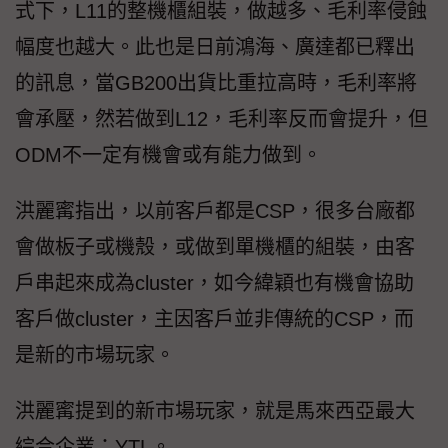
式下，L11的整機櫃組裝，做越多、毛利率侵蝕
幅度也越大。此也是日前鴻海、廣達都已釋出
的訊息，當GB200出貨比重拉高時，毛利率將
會承壓，然若做到L12，毛利率反而會提升，但
ODM不一定有機會或有能力做到。
洪麗寗指出，以前客戶都是CSP，很多台廠都
會做板子或機殼，或做到單機櫃的組裝，由客
戶串起來成為cluster，如今緯穎也有機會協助
客戶做cluster，主因客戶並非傳統的CSP，而
是新的市場玩家。
洪麗寗提到的新市場玩家，就是馬來西亞最大
綜合企業：YTL。