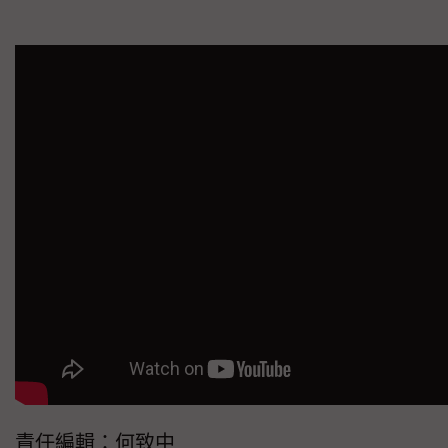
責任編輯：何致中