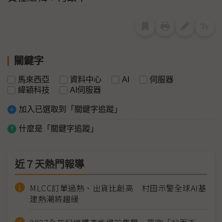
關鍵字
馬來西亞
資料中心
AI
伺服器
緯穎科技
AI伺服器
加入已選取到「關鍵字追蹤」
什麼是「關鍵字追蹤」
近７天熱門報導
MLCC訂單過熱、出貨比創高 村田示警全球AI基
建熱潮將趨緩