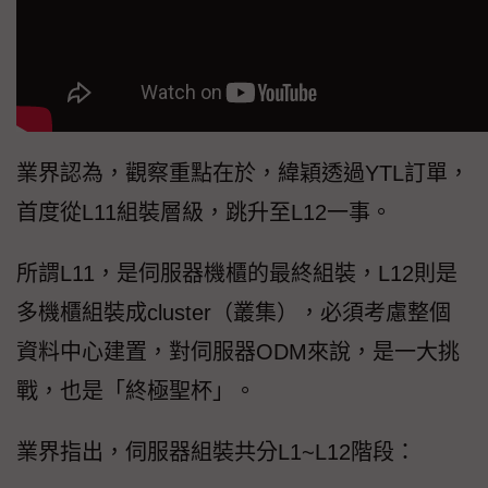
業界認為，觀察重點在於，緯穎透過YTL訂單，
首度從L11組裝層級，跳升至L12一事。
所謂L11，是伺服器機櫃的最終組裝，L12則是
多機櫃組裝成cluster（叢集），必須考慮整個
資料中心建置，對伺服器ODM來說，是一大挑
戰，也是「終極聖杯」。
業界指出，伺服器組裝共分L1~L12階段：