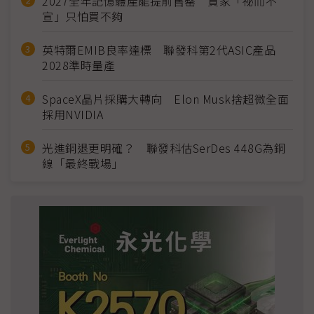
2027全年記憶體產能提前售罄 買家「祕而不
宣」只怕買不夠
英特爾EMIB良率達標 聯發科第2代ASIC產品
2028準時量產
SpaceX晶片採購大轉向 Elon Musk捨超微全面
採用NVIDIA
光進銅退更明確？ 聯發科估SerDes 448G為銅
線「最終戰場」