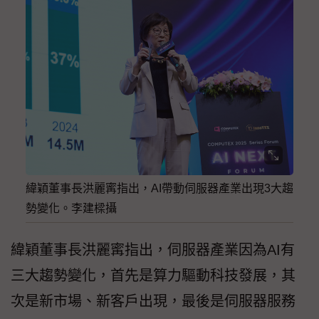
緯穎董事長洪麗寗指出，AI帶動伺服器產業出現3大趨
勢變化。李建樑攝
緯穎董事長洪麗寗指出，伺服器產業因為AI有
三大趨勢變化，首先是算力驅動科技發展，其
次是新市場、新客戶出現，最後是伺服器服務