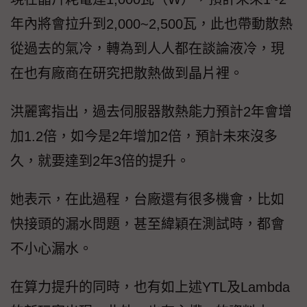
年內將會拉升到2,000~2,500瓦，此也帶動散熱
從過去的氣冷，轉為到人人都在談論液冷，現
在也有廠商在研究把散熱做到晶片裡。
洪麗寗指出，過去伺服器散熱能力預計2年會增
加1.2倍，如今是2年增加2倍，預計未來沒多
久，就要達到2年3倍的提升。
她表示，在此過程，台廠還有很多機會，比如
快接頭的漏水問題，甚至緯穎在測試時，都會
不小心漏水。
在算力提升的同時，也有如上述YTL及Lambda