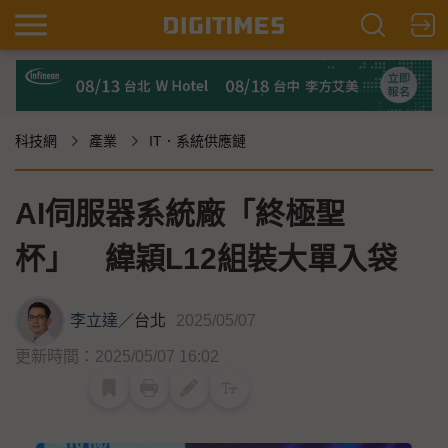
科技網
產業
IT．系統供應鏈
AI伺服器系統廠「終極聖
杯」 緯穎L12組裝大單入袋
李立達
／
台北
2025/05/07
更新時間：2025/05/07 16:02