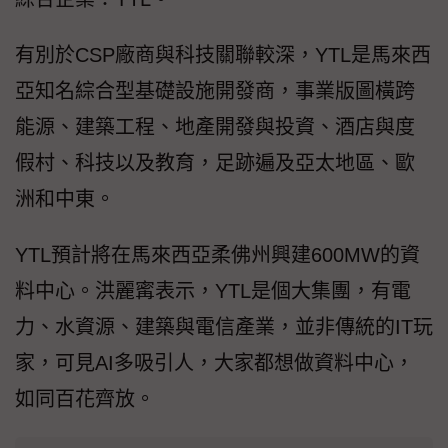
有別於CSP廠商與科技關聯較深，YTL是馬來西
亞知名綜合型基礎設施開發商，事業版圖橫跨
能源、建築工程、地產開發與投資、酒店與度
假村、科技以及教育，足跡遍及亞太地區、歐
洲和中東。
YTL預計將在馬來西亞柔佛州興建600MW的資
料中心。洪麗寗表示，YTL是個大集團，有電
力、水資源、建築與電信產業，並非傳統的IT玩
家，可見AI多吸引人，大家都想做資料中心，
如同百花齊放。