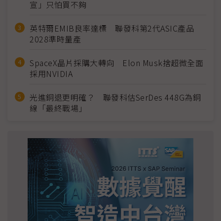
宣」只怕買不夠
英特爾EMIB良率達標 聯發科第2代ASIC產品
2028準時量產
SpaceX晶片採購大轉向 Elon Musk捨超微全面
採用NVIDIA
光進銅退更明確？ 聯發科估SerDes 448G為銅
線「最終戰場」