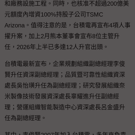
和廠務設施工程。同時，也核准不超過200億美
元額度內增資100%持股子公司TSMC
Arizona。值得注意的是，台積電再宣布4項人事
擢升案，加上2月熊本董事會宣布8位主管升
任，2026年上半已多達12人升官出頭。
台積電最新宣布，企業規劃組織副總經理李俊
賢升任資深副總經理；品質暨可靠性組織資深
處長吳怡璜升任為副總經理；研究發展組織奈
米製像技術發展資深處長辜耀進升任副總經
理；營運組織智能製造中心資深處長呂金盛升
任為副總經理。