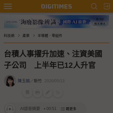
科技網
產業
半導體．零組件
台積人事擢升加速、注資美國
子公司 上半年已12人升官
陳玉娟
／
新竹
2026/05/13
AI語音摘要
00:51
聽更多