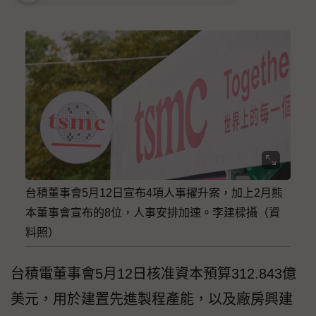
台積董事會5月12日宣布4項人事擢升案，加上2月熊
本董事會宣布的8位，人事安排加速。李建樑攝（資
料照）
台積電董事會5月12日核准資本預算312.843億
美元，用於建置先進製程產能，以及廠房興建