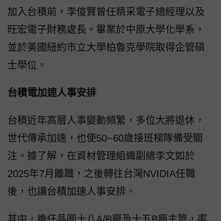
加入台積前，李俊賢曾任精采電子總經理以及
旺宏電子財務處長。畢業於中原大學化學系，
並於美國紐約市立大學柏魯克學院取得企管碩
士學位。
台積電加速人事安排
台積近年高層人事變動頻繁，多位大將退休，
世代傳承加速，也使50~60歲接班梯隊備受關
注。據了解，在資材管理組織副總李文如於
2025年7月離職，之後轉往台灣NVIDIA任職
後，也讓台積加速人事安排。
其中，擔任晶圓十八A/B廠及十五B廠主管，率