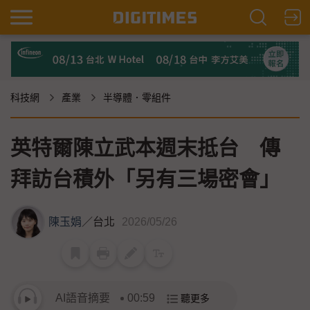
科技網
產業
半導體．零組件
英特爾陳立武本週末抵台 傳
拜訪台積外「另有三場密會」
陳玉娟
／
台北
2026/05/26
AI語音摘要
00:59
聽更多