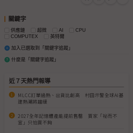
關鍵字
供應鏈
超微
AI
CPU
COMPUTEX
英特爾
加入已選取到「關鍵字追蹤」
什麼是「關鍵字追蹤」
近７天熱門報導
MLCC訂單過熱、出貨比創高 村田示警全球AI基
建熱潮將趨緩
2027全年記憶體產能提前售罄 買家「祕而不
宣」只怕買不夠