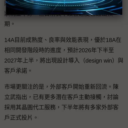
陳立武日前接受CNBC專訪坦言，剛接任時18A
狀況並不好，但目前良率改善速度已超出預
期。
14A目前成熟度、良率與效能表現，優於18A在
相同開發階段時的進度，預計2026年下半至
2027年上半，將出現設計導入（design win）與
客戶承諾。
市場更關注的是，外部客戶開始重新回流。陳
立武指出，已有更多潛在客戶主動接觸，討論
採用其晶圓代工服務，下半年將有多家外部客
戶正式投片。