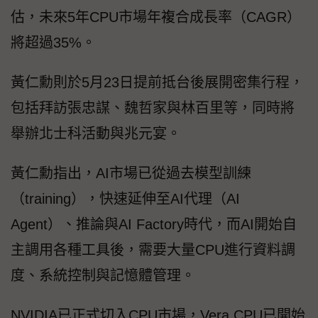
估，未來5年CPU市場年複合成長率（CAGR）
將超過35%。
黃仁勳則於5月23日提前抵台後展開密集行程，
包括拜訪張忠謀、魏哲家與林百里等，同時將
舉辦北士科活動與兆元宴。
黃仁勳指出，AI市場已從過去模型訓練
（training），快速延伸至AI代理（AI
Agent）、推論與AI Factory時代，而AI開始自
主調用各種工具後，需要大量CPU進行資料調
度、系統控制與記憶體管理。
NVIDIA已正式切入CPU市場，Vera CPU已開始