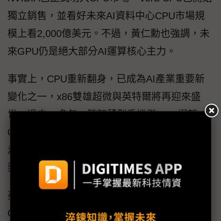
獨立銷售，並看好未來AI資料中心CPU市場規
模上看2,000億美元。不過，黃仁勳也強調，未
來GPU仍是絕大部分AI運算核心主力。
事實上，CPU重新翻身，已成為AI產業重要新
變化之一，x86雙雄超微與英特爾將再迎來盛
世。過去10多年，隨智慧型手機與GPU崛起，
CPU一度進入低成長階段，但生成式AI從訓練
走向推論、代理式AI與機器人應用後，CPU重
要性再度提升。
英特爾日前指出，過去AI訓練階段，GPU與
CPU比例約為8比1，目前已降至4比1，未來可