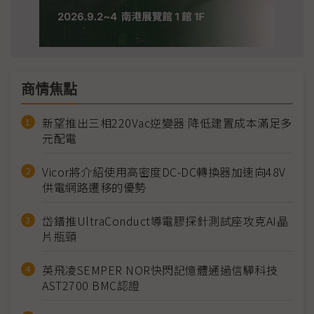
商情焦點
新望推出三相220Vac逆變器 降低建置成本滿足多
元配電
Vicor將介紹使用高密度DC-DC轉換器加速向48V
供電網路遷移的優勢
岱鐠推UltraConduct導電膠探針測試座攻克AI晶
片瓶頸
英飛凌SEMPER NOR快閃記憶體通過信驊科技
AST2700 BMC認證