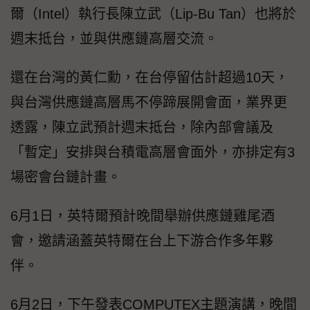
爾（Intel）執行長陳立武（Lip-Bu Tan）也將於
週末抵台，並與供應鏈高層交流。
還在台灣的黃仁勳，在台停留估計超過10天，
與台灣供應鏈高層馬不停蹄展開會面，業界更
透露，陳立武預計週末抵台，除內部會議及
「暫定」安排與台積電高層會面外，亦排定有3
場密會台鏈計畫。
6月1日，英特爾預計晚間舉辦供應鏈雞尾酒
會，邀請涵蓋英特爾在台上下游合作多年夥
伴。
6月2日，下午發表COMPUTEX主題演講，晚間