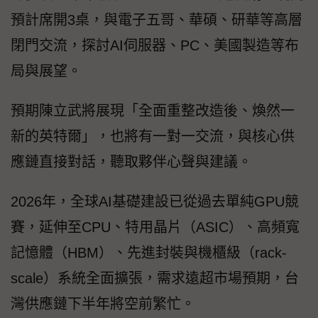
預計席開3桌，與電子五哥、華碩、研華等高層
閉門交流，探討AI伺服器、PC、美國製造等布
局與展望。
預期陳立武將展現「全面重整改造後、煥然一
新的英特爾」，也將有一對一交流，與核心供
應鏈直接對話，聽取夥伴心聲與建議。
2026年，全球AI基礎建設已從過去單純GPU競
賽，延伸至CPU、特用晶片（ASIC）、高頻寬
記憶體（HBM）、先進封裝與機櫃級（rack-
scale）系統全面擴張，需求遠超市場預期，台
灣供應鏈下半年將空前繁忙。