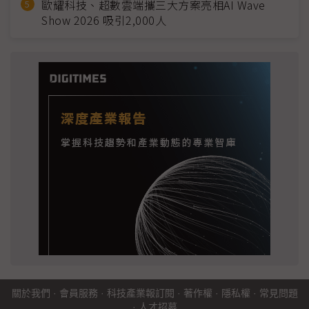
歐耀科技、超數雲端攜三大方案亮相AI Wave
Show 2026 吸引2,000人
關於我們
·
會員服務
·
科技產業報訂閱
·
著作權
·
隱私權
·
常見問題
·
人才招募