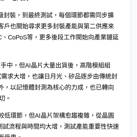
系統級封裝，到最終測試，每個環節都需同步擴
上客戶也開始尋求更多封裝產能與第二供應來
IC、CoPoS等，更多後段工作開始向產業鏈延
積手中，但AI晶片大量出貨後，高階模組組
試需求大增，也讓日月光、矽品逐步由傳統封
另外，以記憶體封測為核心的力成，也已轉向
密切。
較低環節，但AI晶片架構愈趨複雜，從晶圓
，測試流程與時間均大增，測試產能重要性快速