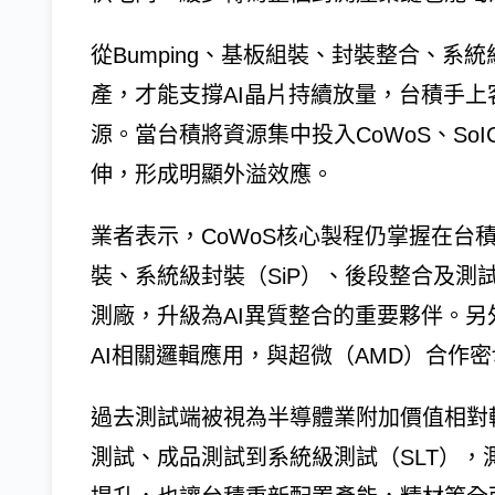
從Bumping、基板組裝、封裝整合、
產，才能支撐AI晶片持續放量，台積手
源。當台積將資源集中投入CoWoS、So
伸，形成明顯外溢效應。
業者表示，CoWoS核心製程仍掌握在台
裝、系統級封裝（SiP）、後段整合及測
測廠，升級為AI異質整合的重要夥伴。
AI相關邏輯應用，與超微（AMD）合作
過去測試端被視為半導體業附加價值相對
測試、成品測試到系統級測試（SLT）