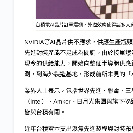
台積電AI晶片訂單爆棚，外溢效應使得諸多大
NVIDIA等AI晶片供不應求，供應生產瓶
先進封裝產能不足成為關鍵。由於接單爆
現今的供給能力，開始向整個半導體供應
測，到海外製造基地，形成前所未見的「A
業界人士表示，包括世界先進、聯電、三星電子（S
（Intel）、Amkor、日月光集團與
皆與台積有關。
近年台積資本支出聚焦先進製程與封裝布