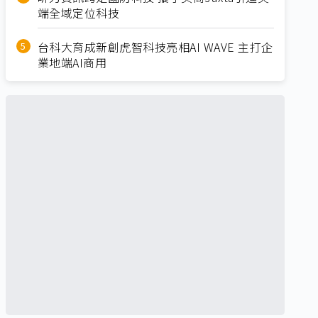
端全域定位科技
台科大育成新創虎智科技亮相AI WAVE 主打企
業地端AI商用