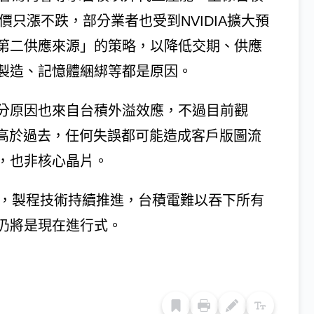
價只漲不跌，部分業者也受到NVIDIA擴大預
第二供應來源」的策略，以降低交期、供應
製造、記憶體綑綁等都是原因。
分原因也來自台積外溢效應，不過目前觀
遠高於過去，任何失誤都可能造成客戶版圖流
，也非核心晶片。
高檔，製程技術持續推進，台積電難以吞下所有
仍將是現在進行式。