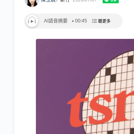
AI語音摘要
00:45
聽更多