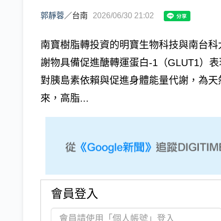
郭靜蓉
／
台南
2026/06/30 21:02
南寶樹脂轉投資的明寶生物科技與南台科
謝物具備促進醣轉運蛋白-1（GLUT1
對胰島素依賴與促進身體能量代謝，為天
來，高脂...
會員登入