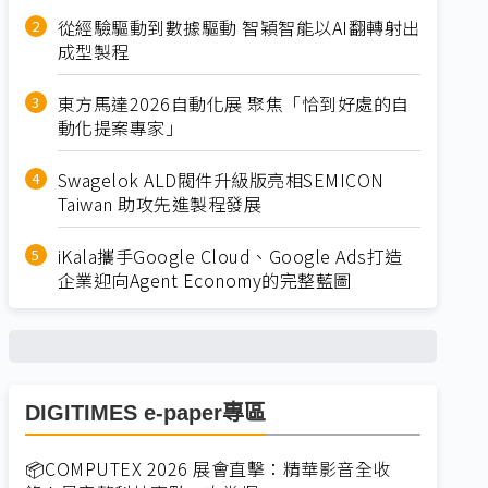
從經驗驅動到數據驅動 智穎智能以AI翻轉射出
成型製程
東方馬達2026自動化展 聚焦「恰到好處的自
動化提案專家」
Swagelok ALD閥件升級版亮相SEMICON
Taiwan 助攻先進製程發展
iKala攜手Google Cloud、Google Ads打造
企業迎向Agent Economy的完整藍圖
DIGITIMES e-paper專區
📦COMPUTEX 2026 展會直擊：精華影音全收