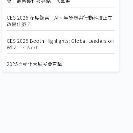
錄！最完整科技亮點一次掌握
CES 2026 深度觀察｜AI、半導體與行動科技正在
改變什麼？
CES 2026 Booth Highlights: Global Leaders on
What’s Next
2025自動化大展展會直擊
Straight from SEMICON 2025
2025 SEMICON展會直擊
🔥2025 COMPUTEX 展場直擊！🔥AI應用全面進
化！