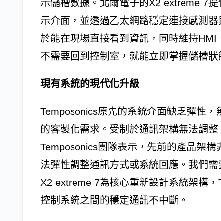
示儲槽數據。北爾電子的X2 extreme
示介面，並透過乙太網路穩定連接感測器與控
於能在現場直接看到資訊，同時維持HM
不需要回到控制室，就能立即掌握儲槽狀
現有系統的現代化升級
Temposonics原先的系統介面缺乏
的客製化需求。受制於通訊架構無法調整
Temposonics團隊表示，先前的產
法彈性調整通訊方式或系統回應。我們需
X2 extreme 7為核心重新設計系統架構
控制系統之間的穩定通訊不中斷。