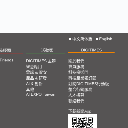
■
中文简体版
■
English
DIGITIMES
椽經閣
活動家
 Friends
DIGITIMES 主辦
關於我們
智慧應用
會員服務
雲端 & 資安
科技椽送門
產品 & 研發
科技產業報訂閱
AI & 創新
訂閱DIGITIMES行動版
其他
整合行銷服務
AI EXPO Taiwan
人才招募
聯絡我們
下載新聞App