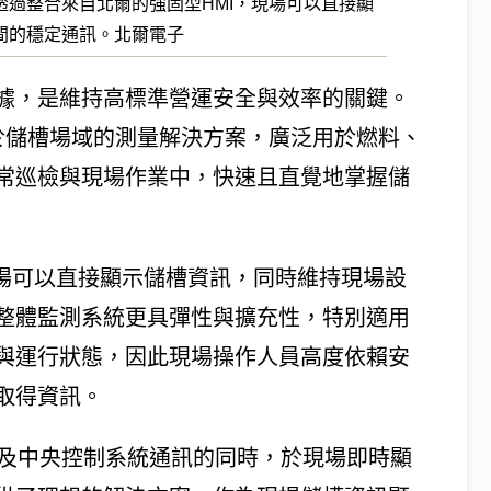
過整合來自北爾的強固型HMI，現場可以直接顯
間的穩定通訊。北爾電子
據，是維持高標準營運安全與效率的關鍵。
KG提供應用於儲槽場域的測量解決方案，廣泛用於燃料、
常巡檢與現場作業中，快速且直覺地掌握儲
現場可以直接顯示儲槽資訊，同時維持現場設
整體監測系統更具彈性與擴充性，特別適用
與運行狀態，因此現場操作人員高度依賴安
取得資訊。
感測器及中央控制系統通訊的同時，於現場即時顯