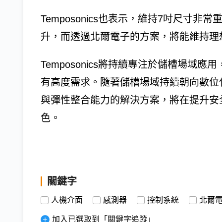
Temposonics也表示，維持7吋尺寸
升，而透過北爾電子的方案，將能維持理
Temposonics將持續專注於儲槽場
有高度需求。隨著儲槽場域持續朝向數位
與彈性整合能力的解決方案，將在提升安
色。
關鍵字
人機介面
感測器
控制系統
北爾
加入已選取到「關鍵字追蹤」