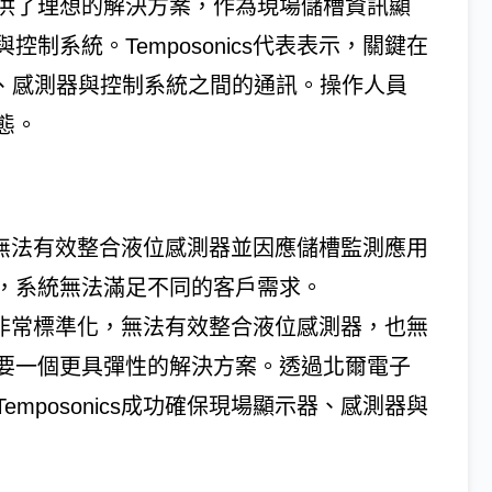
 7提供了理想的解決方案，作為現場儲槽資訊顯
制系統。Temposonics代表表示，關鍵在
I、感測器與控制系統之間的通訊。操作人員
態。
彈性，無法有效整合液位感測器並因應儲槽監測應用
，系統無法滿足不同的客戶需求。
品架構非常標準化，無法有效整合液位感測器，也無
要一個更具彈性的解決方案。透過北爾電子
，Temposonics成功確保現場顯示器、感測器與