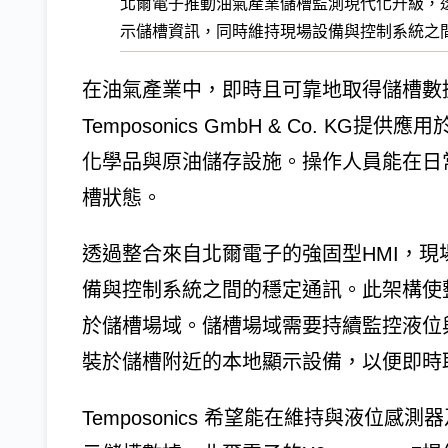
北爾電子推動油氣產業儲槽監測現代化升級，透
示儲槽資訊，同時維持現場設備與控制系統之
在油氣產業中，即時且可靠地取得儲槽數
Temposonics GmbH & Co. 
化學品與原油儲存設施。操作人員能在日
槽狀態。
透過整合來自北爾電子的強固型HMI，
備與控制系統之間的穩定通訊。此架構使
於儲槽場域。儲槽場域需要持續監控液位
裝於儲槽附近的本地顯示設備，以便即時
Temposonics 希望能在維持與液位