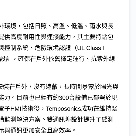
外環境，包括日照、高溫、低溫、雨水與長
e 7提供高度耐用性與連接能力，其主要特點包
系統、危險環境認證（UL Class I
護等級設計，確保在戶外依舊穩定運行、抗紫外線
常直接安裝在戶外，沒有遮蔽，長時間暴露於陽光與
能力。目前也已經有約300台設備已部署於現
MI技術後，Temposonics成功在維持緊
槽監測解決方案。雙通訊埠設計提升了感測
示與通訊更加安全且高效率。