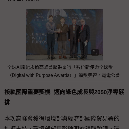
全球AI賦能永續高峰會壓軸舉行「數位新使命全球獎
（Digital with Purpose Awards）」頒獎典禮。電電公會
接軌國際重要契機 邁向綠色成長與2050淨零碳
排
本次高峰會獲得環境部與經濟部國際貿易署的