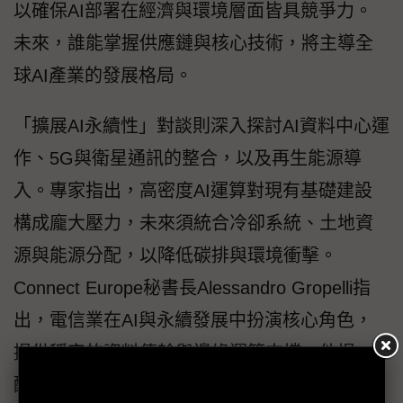
以確保AI部署在經濟與環境層面皆具競爭力。
未來，誰能掌握供應鏈與核心技術，將主導全
球AI產業的發展格局。
「擴展AI永續性」對談則深入探討AI資料中心運
作、5G與衛星通訊的整合，以及再生能源導
入。專家指出，高密度AI運算對現有基礎建設
構成龐大壓力，未來須統合冷卻系統、土地資
源與能源分配，以降低碳排與環境衝擊。
Connect Europe秘書長Alessandro Gropelli指
出，電信業在AI與永續發展中扮演核心角色，
提供穩定的資料傳輸與邊緣運算支撐。他提
醒，雖然邊緣計算可提升效率，但也可能加劇