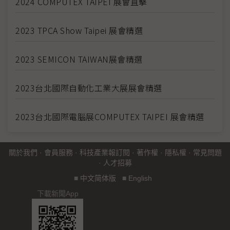
2024 COMPUTEX TAIPEI 展會直擊
2023 TPCA Show Taipei 展會精選
2023 SEMICON TAIWAN展會精選
2023台北國際自動化工業大展展會精選
2023台北國際電腦展COMPUTEX TAIPEI 展會精選
關於我們
·
會員服務
·
科技產業報訂閱
·
著作權
·
隱私權
·
常見問題
·
人才招募
■
中文简体版
■
English
下載新聞App