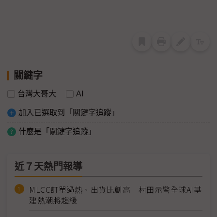
關鍵字
台灣大哥大
AI
加入已選取到「關鍵字追蹤」
什麼是「關鍵字追蹤」
近７天熱門報導
MLCC訂單過熱、出貨比創高 村田示警全球AI基
建熱潮將趨緩