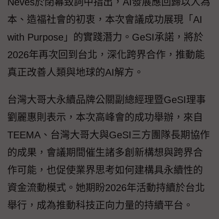
Neves於閉幕致詞中指出，AI發展應回歸以人為
本、造福社會的初衷，本次會議成功展現「AI
with Purpose」的實踐潛力。GeSI承諾，將於
2026年再次回到台北，深化跨界合作，推動能
真正改善人類與地球的AI解方。
台灣大哥大永續品牌公關副總經理暨GeSI理事
劉麗惠則表示，本次高峰會的成功舉辦，來自
TEEMA、台灣大哥大與GeSI三方團隊長期協作
的成果，會議期間催生諸多創新構想與跨界合
作可能，也促使業界思考如何建構具永續性的
資金流動模式。她期盼2026年活動持續於台北
舉行，成為推動科技正向力量的持續平台。