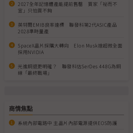
2027全年記憶體產能提前售罄 買家「祕而不
宣」只怕買不夠
英特爾EMIB良率達標 聯發科第2代ASIC產品
2028準時量產
SpaceX晶片採購大轉向 Elon Musk捨超微全面
採用NVIDIA
光進銅退更明確？ 聯發科估SerDes 448G為銅
線「最終戰場」
商情焦點
系統內部電路中 主晶片內部電源提供EOS防護