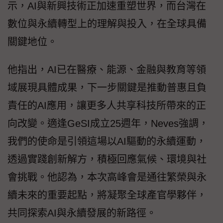
示，AI與新興技術正加速重塑世界，而台灣在
數位與永續轉型上的理解與投入，在全球具備
關鍵地位。
他指出，AI已在醫療、能源、金融與教育等領
域展現具體成果，下一步關鍵是推動普惠且負
責任的AI應用，讓更多人共享科技所帶來的正
向改變。適逢GeSI成立25週年，Neves強調，
我們的使命是引領這場以AI驅動的永續運動，
透過實踐創新解方，積極回應氣候、環境與社
會挑戰。他認為，本次高峰會是通往繁榮與永
續未來的重要起點，將凝聚全球產官學夥伴，
共同探索AI與永續發展的新路徑。