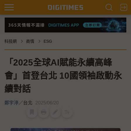
科技網
商情
ESG
「2025全球AI賦能永續高峰
會」首登台北 10國領袖啟動永
續對話
鄭宇渟
／
台北
2025/06/20