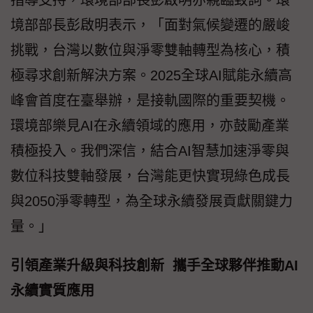
指導支持，環境部部長彭啟明亦親臨致詞。環
境部部長彭啟明表示，「面對氣候變遷的嚴峻
挑戰，台灣以數位與淨零雙軸轉型為核心，積
極尋求創新解決方案。2025全球AI賦能永續高
峰會首度在臺舉辦，是接軌國際的重要契機。
環境部樂見AI在永續領域的應用，亦鼓勵產業
積極投入。我們深信，結合AI智慧加速淨零與
數位科技雙軸發展，台灣能更快實現綠色成長
與2050淨零轉型，為全球永續發展貢獻關鍵力
量。」
引領產業升級與科技創新 攜手全球夥伴推動AI
永續實質應用