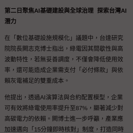
第二日聚焦AI基礎建設與全球治理 探索台灣AI
潛力
在「數位基礎設施規模化」議題中，台達研究
院院長闕志克博士指出，綠電因其間歇性與高
波動特性，若無妥善調度，不僅會降低使用效
率，還可能造成企業需支付「必付條款」與依
賴灰電補足的雙重成本。
他提出，透過AI演算法與合約配置模型，企業
可有效將綠電使用率提升至87%，顯著減少對
高碳電力的依賴。闕博士進一步呼籲，產業應
加速邁向「15分鐘即時核對」制度，打造同時