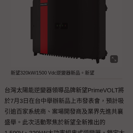
新望320kW/1500 Vdc逆變器新品。新望
台灣太陽能逆變器領導品牌新望PrimeVOLT將
於7月3日在台中舉辦新品上市發表會，預計吸
引逾百家系統商、案場開發商及業界先進共襄
盛舉。此次活動聚焦於新望全新推出的