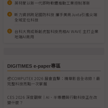
英特蒙以新一代即時軟體推動工業控制革新
昕力資訊跨足國防科技 攜手美商Juxta引進尖端
全域定位科技
台科大育成新創虎智科技亮相AI WAVE 主打企業
地端AI商用
DIGITIMES e-paper專區
📦COMPUTEX 2026 展會直擊：精華影音全收錄！最
完整科技亮點一次掌握
CES 2026 深度觀察｜AI、半導體與行動科技正在改
變什麼？