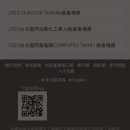
2023 SEMICON TAIWAN展會精選
2023台北國際自動化工業大展展會精選
2023台北國際電腦展COMPUTEX TAIPEI 展會精選
關於我們
·
會員服務
·
科技產業報訂閱
·
著作權
·
隱私權
·
常見問題
·
人才招募
■
中文简体版
■
English
下載新聞App
本網站內之全部圖文，係屬於大椽股份有限公司所有，非經本