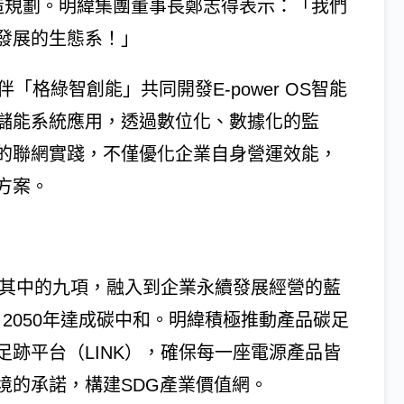
造規劃。明緯集團董事長鄭志得表示：「我們
發展的生態系！」
「格綠智創能」共同開發E-power OS智能
儲能系統應用，透過數位化、數據化的監
的聯網實踐，不僅優化企業自身營運效能，
方案。
標其中的九項，融入到企業永續發展經營的藍
2050年達成碳中和。明緯積極推動產品碳足
跡平台（LINK），確保每一座電源產品皆
境的承諾，構建SDG產業價值網。