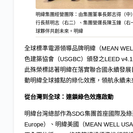
明緯集團經營團隊：由集團董事長鄭志得（中
行長蔡明志（右二）、集團營運長陳玉鐘（右
球夥伴共創未來。明緯
全球標準電源領導品牌明緯（MEAN W
色建築協會（USGBC）頒發之LEED v
此殊榮標誌著明緯在落實聯合國永續發展
動明緯全球據點的綠化效應，領航永續未
從台灣到全球：連鎖綠色效應啟動
明緯台灣總部作為SDG集團首座國際及綠建
Europe）、明緯美國（MEAN WELL