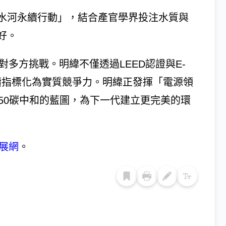
水河永續行動」，結合產官學界投注水質與
好。
對多方挑戰。明緯不僅透過LEED認證與E-
永續指標化為實質競爭力。明緯正發揮「電源領
50碳中和的藍圖，為下一代建立更完美的環
發展網
。