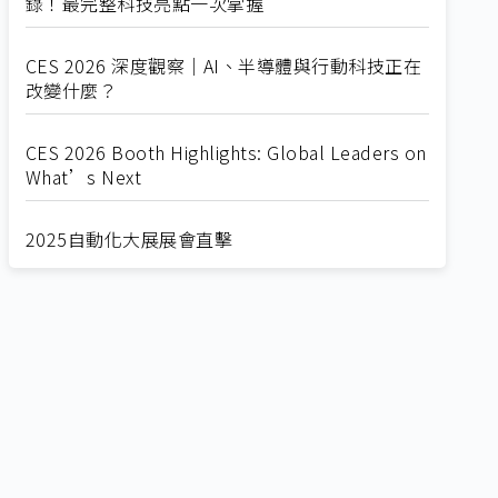
錄！最完整科技亮點一次掌握
CES 2026 深度觀察｜AI、半導體與行動科技正在
改變什麼？
CES 2026 Booth Highlights: Global Leaders on
What’s Next
2025自動化大展展會直擊
Straight from SEMICON 2025
2025 SEMICON展會直擊
🔥2025 COMPUTEX 展場直擊！🔥AI應用全面進
化！