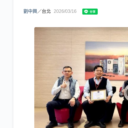
劉中興
／
台北
2026/03/16