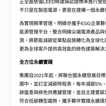
正全面依循LEED綠建築認證標準進行營
不只是在製造電源，更是在建構一個永續
為實現精準管理，明緯亦攜手ESG企業夥伴
能源管理平台，整合明緯尖端電源產品與
測，將節能減碳從單點設施轉化為全球化
更為全球客戶提供高效能的綠色建築解決
全方位永續實踐
集團自2021年起，將聯合國永續發展目
圖中，並訂定減碳時程表，每年減碳5%、
跡盤查與綠色供應鏈管理，並自主建置碳足
符合低碳轉型趨勢，攜手夥伴實踐永續環