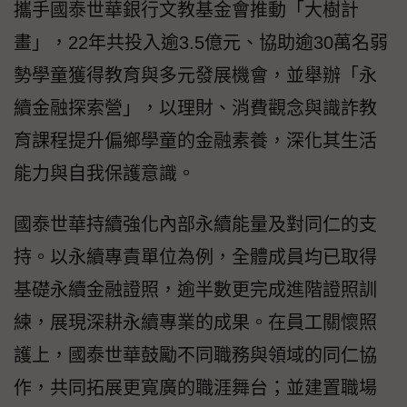
攜手國泰世華銀行文教基金會推動「大樹計
畫」，22年共投入逾3.5億元、協助逾30萬名弱
勢學童獲得教育與多元發展機會，並舉辦「永
續金融探索營」，以理財、消費觀念與識詐教
育課程提升偏鄉學童的金融素養，深化其生活
能力與自我保護意識。
國泰世華持續強化內部永續能量及對同仁的支
持。以永續專責單位為例，全體成員均已取得
基礎永續金融證照，逾半數更完成進階證照訓
練，展現深耕永續專業的成果。在員工關懷照
護上，國泰世華鼓勵不同職務與領域的同仁協
作，共同拓展更寬廣的職涯舞台；並建置職場