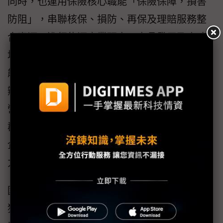
同時，也運用保險核心職能「保險保障，損害
防阻」，串聯核保、損防、再保及理賠服務整
合資源，進行能源產業研究、商品發展及人才
培育，持續提供離岸風電、太陽能光電等綠色
能源商品保障，並重視事前預防行動，透過舉
辦損害防阻研討會，聚焦特定風險對企業持續
營運及災害防範議題；針對不同企業／個人客
群開發各式損害防阻教育訓練課程，持續提升
企業適應力與韌性及強化社會大眾抗災應變能
力。
國泰證券以數位創新驅動永續發展，成果再度
獲得永續金融評鑑肯定。在智慧服務方面，國