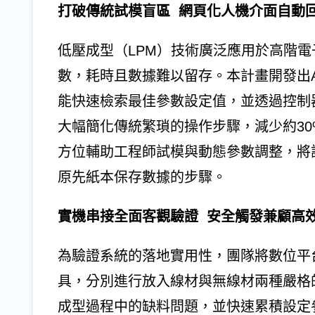
打破傳統試模盲區 網頁化人機介面自動
低壓成型（LPM）技術廣泛應用於高階
數，耗時且數據難以留存。本計畫開發出
能快速檢索最佳參數設定值，並透過控制
大幅簡化傳統繁瑣的操作步驟，減少約3
方位輔助工程師試模與動態參數調整，將
原先紙本保存數據的步驟。
實機串接全面客觀驗證 安全觸發兼顧高
為驗證系統的落地實用性，團隊將數位平
具，分別進行放入線材與無線材兩種嚴格
成型過程中的缺料問題，並快速累積設定