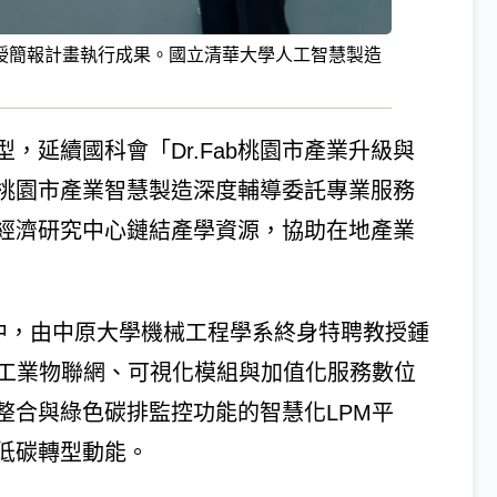
授簡報計畫執行成果。國立清華大學人工智慧製造
，延續國科會「Dr.Fab桃園市產業升級與
桃園市產業智慧製造深度輔導委託專業服務
經濟研究中心鏈結產學資源，協助在地產業
會中，由中原大學機械工程學系終身特聘教授鍾
台工業物聯網、可視化模組與加值化服務數位
整合與綠色碳排監控功能的智慧化LPM平
低碳轉型動能。