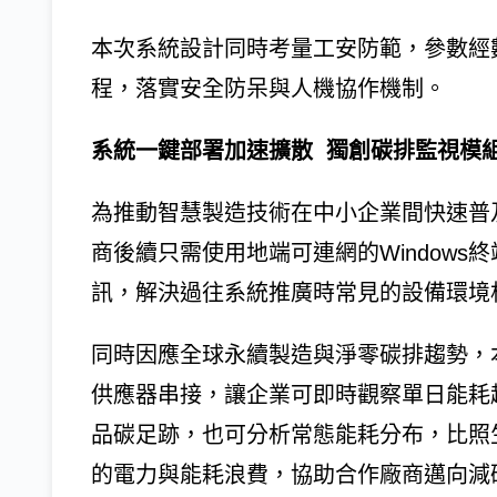
本次系統設計同時考量工安防範，參數經
程，落實安全防呆與人機協作機制。
系統一鍵部署加速擴散 獨創碳排監視模
為推動智慧製造技術在中小企業間快速普及
商後續只需使用地端可連網的Window
訊，解決過往系統推廣時常見的設備環境
同時因應全球永續製造與淨零碳排趨勢，
供應器串接，讓企業可即時觀察單日能耗
品碳足跡，也可分析常態能耗分布，比照
的電力與能耗浪費，協助合作廠商邁向減