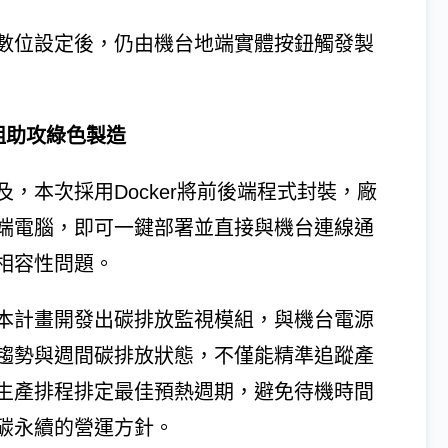
數位設定後，仍由機台地端實體按鈕觸發製
組助攻綠色製造
，本次採用Docker將前後端程式封裝，廠
s終端電腦，即可一鍵部署並直接與機台連線通
相容性問題。
本計畫開發出碳排放監視模組，與機台電源
趨勢與週間碳排放狀態，不僅能精準追蹤產
生產排程排定最佳預熱週期，避免待機時間
碳永續的營運方針。