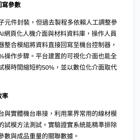
回寫參數
電子元件封裝，但過去製程多依賴人工調整參
AI網頁化人機介面與材料資料庫，操作人員
器整合模組將資料直接回寫至機台控制器，
0%操作步驟。平台建置的可視化介面也能全
試模時間縮短約50%，並以數位化介面取代
效率
台與實體機台串接，利用業界常用的線材模
的試模方法測試。實驗證實系統能精準排除
參數與成品重量的關聯數據。