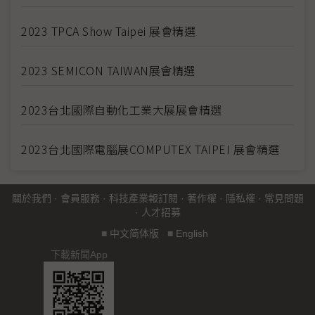
2023 TPCA Show Taipei 展會精選
2023 SEMICON TAIWAN展會精選
2023台北國際自動化工業大展展會精選
2023台北國際電腦展COMPUTEX TAIPEI 展會精選
關於我們
·
會員服務
·
科技產業報訂閱
·
著作權
·
隱私權
·
常見問題
·
人才招募
■
中文简体版
■
English
下載新聞App