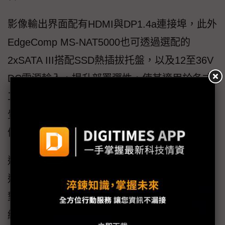
影像輸出界面配有HDMI與DP1.4a連接埠，此外
EdgeComp MS-NAT5000也可透過選配的
2xSATA III搭配SSD熱插拔托盤，以及12至36V
DC電源輸入，提升部署彈性，使其適用於各式
工業邊緣環境。該系統也能同時處理導航、視
覺處理與語言式互動等多種AI工作負載，並具
備更佳的穩定性。
透過EdgeComp MS-NAT5000，BIOSTAR映泰
進一步擴展EdgeComp產品組合，推出一款針
對新世代工業AI打造的小型高效能平台。透過
結合NVIDIA Jetson Thor T5000運算能力、裝