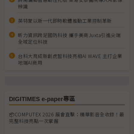
辨識
英特蒙以新一代即時軟體推動工業控制革新
昕力資訊跨足國防科技 攜手美商Juxta引進尖端
全域定位科技
台科大育成新創虎智科技亮相AI WAVE 主打企業
地端AI商用
DIGITIMES e-paper專區
📦COMPUTEX 2026 展會直擊：精華影音全收錄！最
完整科技亮點一次掌握