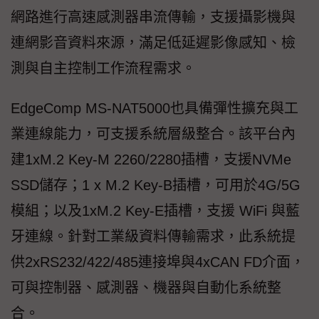
網路進行高速感測器串流傳輸，支援攝影機與
連網影音資料來源，滿足低延遲影像感知、檢
測與自主控制工作流程需求。
EdgeComp MS-NAT5000也具備彈性擴充與工
業連線能力，可支援系統層級整合。該平台內
建1xM.2 Key-M 2260/2280插槽，支援NVMe
SSD儲存；1 x M.2 Key-B插槽，可用於4G/5G
模組；以及1xM.2 Key-E插槽，支援 WiFi 與藍
牙連線。針對工業級資料傳輸需求，此系統提
供2xRS232/422/485連接埠與4xCAN FD介面，
可與控制器、感測器、機器與自動化系統整
合。