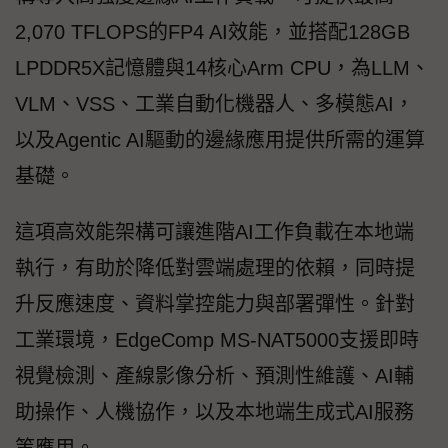
2,070 TFLOPS的FP4 AI效能，並搭配128GB
LPDDR5X記憶體與14核心Arm CPU，為LLM、
VLM、VSS、工業自動化機器人、多模態AI，
以及Agentic AI驅動的邊緣應用提供所需的運算
基礎。
這項高效能架構可讓進階AI工作負載在本地端
執行，有助於降低對雲端處理的依賴，同時提
升反應速度、資料掌控能力與部署彈性。針對
工業環境，EdgeComp MS-NAT5000支援即時
視覺檢測、產線影像分析、預測性維護、AI輔
助操作、人機協作，以及本地端生成式AI服務
等應用。