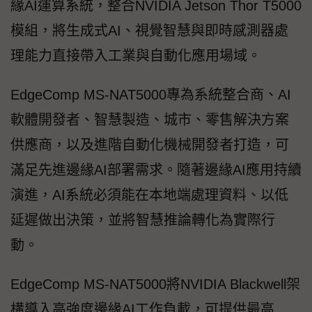
緣AI運算系統，整合NVIDIA Jetson Thor T5000
模組，將生成式AI、視覺智慧與即時感測器處
理能力直接帶入工業與自動化應用場域。
EdgeComp MS-NAT5000專為系統整合商、AI
軟體開發者、智慧製造、城市、零售解決方案
供應商，以及進階自動化機械開發者打造，可
滿足先進邊緣AI部署需求。隨著邊緣AI應用持續
演進，AI系統必須能在本地端處理資料、以低
延遲做出決策，並將智慧推論轉化為實際行
動。
EdgeComp MS-NAT5000將NVIDIA Blackwell架
構導入高強度邊緣AI工作負載，可提供最高