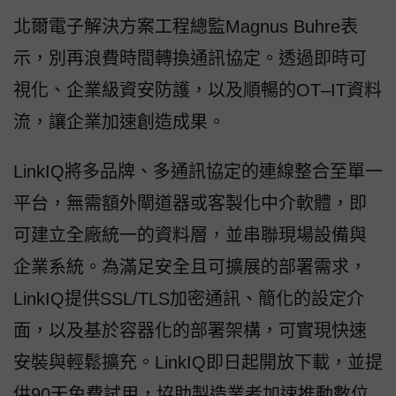
北爾電子解決方案工程總監Magnus Buhre表
示，別再浪費時間轉換通訊協定。透過即時可
視化、企業級資安防護，以及順暢的OT–IT資料
流，讓企業加速創造成果。
LinkIQ將多品牌、多通訊協定的連線整合至單一
平台，無需額外閘道器或客製化中介軟體，即
可建立全廠統一的資料層，並串聯現場設備與
企業系統。為滿足安全且可擴展的部署需求，
LinkIQ提供SSL/TLS加密通訊、簡化的設定介
面，以及基於容器化的部署架構，可實現快速
安裝與輕鬆擴充。LinkIQ即日起開放下載，並提
供90天免費試用，協助製造業者加速推動數位