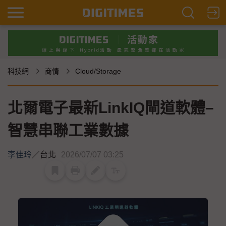
科技網
商情
Cloud/Storage
北爾電子最新LinkIQ閘道軟體–
智慧串聯工業數據
李佳玲
／
台北
2026/07/07 03:25