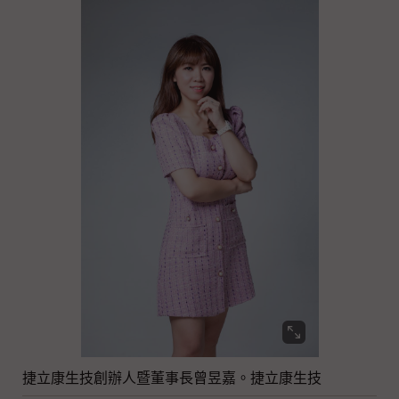
捷立康生技創辦人暨董事長曾昱嘉。捷立康生技