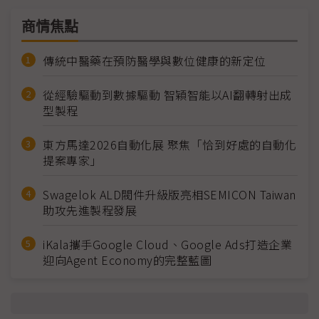
商情焦點
傳統中醫藥在預防醫學與數位健康的新定位
從經驗驅動到數據驅動 智穎智能以AI翻轉射出成
型製程
東方馬達2026自動化展 聚焦「恰到好處的自動化
提案專家」
Swagelok ALD閥件升級版亮相SEMICON Taiwan
助攻先進製程發展
iKala攜手Google Cloud、Google Ads打造企業
迎向Agent Economy的完整藍圖