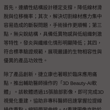
首先，連續性結構設計穩定支撐，降低線材滑
脫與位移機率；其次，解決切割線材應力集中
容易造成的斷裂問題，手術操作更順暢；第三
點，無尖銳結構，具備低異物感與低組織刺激
等特性，發炎與纖維化情形明顯降低；其四，
符合標準驗證規範，展現嚴謹的生物相容性與
優異的產品功效性。
除了產品創新，捷立康也著眼於臨床應用痛
點，推出輔助醫師操作的「3D Beauty-AI軟
體」。該軟體透過15張臉部影像，即可完成3D
視覺化重建，協助非專科醫師迅速掌握拉提線
操作重點，縮短學習曲線。AI重建圖像亦助於