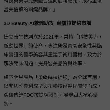
科技與美學完美融合邁向創新紀元，成為全球
醫美信賴的關鍵品牌。」
3D Beauty-AI軟體助攻 顛覆拉提線市場
捷立康生技創立於2021年，秉持「科技美力，
感動世界」的使命，專注研發具高安全性與臨
床實證的醫學美容與重建手術用醫材，致力於
解決臨床問題，提升醫美品質與效率。
旗下明星產品「柔緹絲拉提線」為全球首創，
以非切割專利成型與扭轉技術製程開發而成，
突破傳統PDO拉提線限制，展現四大核心優
勢。