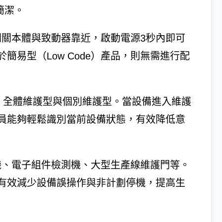
簡潔。
開關本體與致動器靠近，啟動電源3秒內即可
易型（Low Code）產品，則無需進行配
配件：全體維護型與個別維護型。當設備進入維護
員能夠輕鬆識別當前設備狀態，有效降低意
機、電子組件檢測機、大型生產線維護門等。
有效減少設備誤操作與非計劃停機，提高生