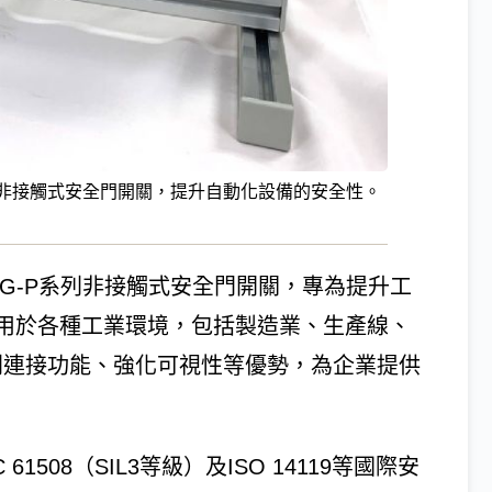
P系列非接觸式安全門開關，提升自動化設備的安全性。
出SG-P系列非接觸式安全門開關，專為提升工
用於各種工業環境，包括製造業、生產線、
列連接功能、強化可視性等優勢，為企業提供
C 61508（SIL3等級）及ISO 14119等國際安