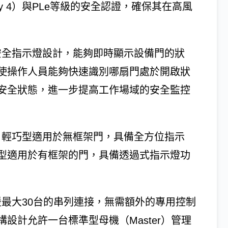
ry 4）與PLe等級的安全認證，確保其在高風
安全指示燈設計，能夠即時顯示設備門的狀
使操作人員能夠快速識別哪扇門處於開啟狀
安全狀態，進一步提高工作場域的安全監控
。輕巧型適用於無框架門，具備全方位指示
型適用於有框架的門，具備透過式指示燈功
援最大30台的串列連接，無需額外的專用控制
設計允許一台標準型母機（Master）管理