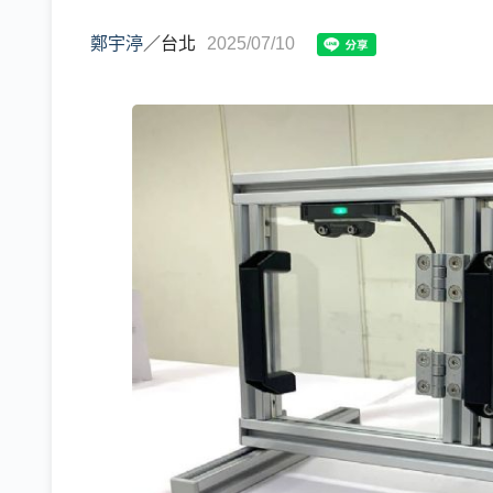
鄭宇渟
／
台北
2025/07/10