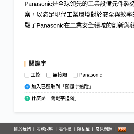
Panasonic是全球領先的工業設備元
案，以滿足現代工業環境對於安全與效率的
顯了Panasonic在工業安全領域的創新
關鍵字
工控
無接觸
Panasonic
加入已選取到「關鍵字追蹤」
什麼是「關鍵字追蹤」
關於我們
服務說明
著作權
隱私權
常見問題
|
|
|
|
|