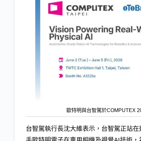
歐特明與台智駕於COMPUTEX 20
台智駕執行長沈大維表示，台智駕正站在
手歐特明電子在車用相機及視覺AI技術，