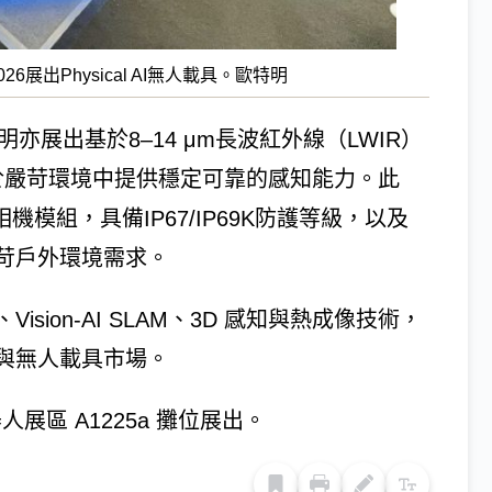
26展出Physical AI無人載具。歐特明
亦展出基於8–14 μm長波紅外線（LWIR）
案，可於嚴苛環境中提供穩定可靠的感知能力。此
相機模組，具備IP67/IP69K防護等級，以及
苛戶外環境需求。
ion-AI SLAM、3D 感知與熱成像技術，
與無人載具市場。
人展區 A1225a 攤位展出。