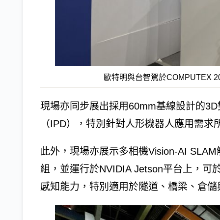
歐特明與台智駕於COMPUTEX 20
現場亦同步展出採用60mm基線設計的3
（IPD），特別針對人形機器人應用需求
此外，現場亦展示多相機Vision-AI S
組，並運行於NVIDIA Jetson平台
感知能力，特別適用於隧道、橋梁、倉儲