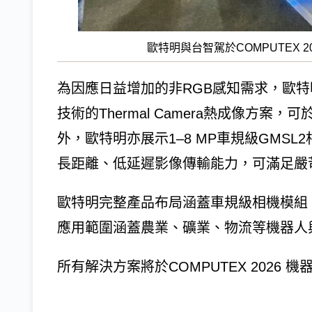
歐特明與台智駕於COMPUTEX 20
為因應日益增加的非RGB感知需求，歐特明
技術的Thermal Camera熱成像方
外，歐特明亦展示1–8 MP車規級GMSL2
長距離、低延遲影像傳輸能力，可滿足嚴
歐特明完整產品布局涵蓋車規級相機模組、Vis
應用範圍涵蓋農業、礦業、物流等機器人
所有解決方案將於COMPUTEX 2026 機器