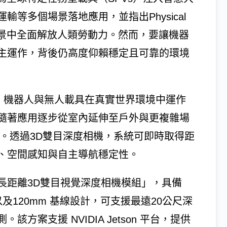
等多個場景落地應用，並指出Physical
場景中全面解放人類勞動力。然而，要讓機器
主運作，背後仍高度仰賴穩定且可靠的環境
表示，機器人與無人載具在真實世界環境中運作
隨著應用逐步從室內延伸至戶外與更複雜場
。透過3D雙目深度相機，系統可即時取得距
、空間感知與自主導航穩定性。
長距離3D雙目視覺深度相機模組」，具備
以及120mm 基線設計，可支援最遠20公尺深
案支援 NVIDIA Jetson 平台，提供