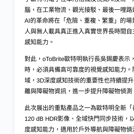
腦，在工業物流、觀光接駁、最後一哩路運輸
AI的革命將在「危險、重複、繁重」的
人與無人載具真正進入真實世界長時間自
感知能力。
對此，oToBrite歐特明執行長吳錫慶
時，必須具備高可靠度的視覺感知能力。
域，3D深度感知技術的重要性也持續提升
離與障礙物資訊，進一步提升障礙物偵測
此次展出的重點產品之一為歐特明全新「
120 dB HDR影像、全域快門同步技術，
度感知能力，適用於戶外導航與障礙物偵測。該方