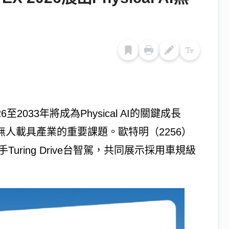
026至2033年將成為Physical AI的關鍵成長
人與無人載具產業的重要課題。歐特明（2256）
手Turing Drive台智駕，共同展示採用車規級