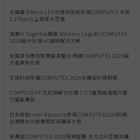
兆輝電子Micro LED光通訊技術亮相COMPUTEX 布局
3.2Tbps以上高速光互連
落實AI Together願景 Wireless Logic於COMPUTEX
2026展示全球IoT連網解決方案
從電源供應到智慧能源整合 明緯COMPUTEX 2026展
示產業新布局
定揚科技榮獲COMPUTEX 2026永續設計獎銅獎
COMPUTEX千瓦紅線解方在哪？7/3電源論壇揭示算
力電能賽局
日本新創Inner Resource參與COMPUTEX2026盼與
台灣夥伴共創實驗室採購新生態
安費諾COMPUTEX 2026現場直擊 全方位AI互連架構