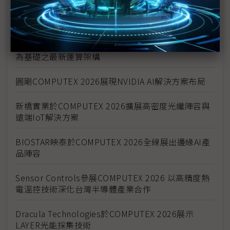
EZCast亮相COMPUTEX 2026 4K/60Hz無線顯示與
相機監看方案獲市場正面回應
Vellex Computing參與COMPUTEX2026 發表以物理
為基礎之最新運算架構
圓剛COMPUTEX 2026展現NVIDIA AI解決方案布局
新橋實業於COMPUTEX 2026擴展高密度光纖陣容與
遠端IoT解決方案
BIOSTAR映泰於COMPUTEX 2026全線展出邊緣AI產
品陣容
Sensor Controls參展COMPUTEX 2026 以高精度熱
電溫控技術深化台灣半導體產業合作
Dracula Technologies於COMPUTEX 2026展示
LAYER光能採集技術