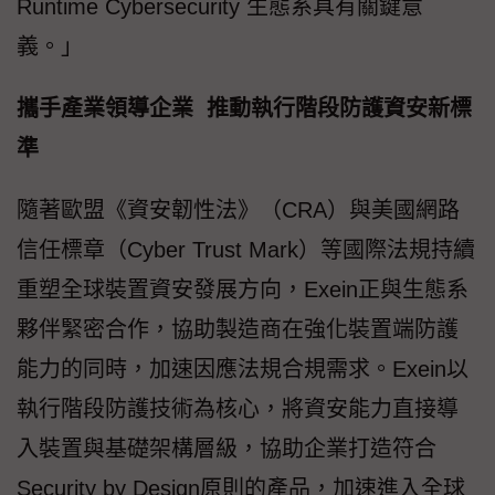
Runtime Cybersecurity 生態系具有關鍵意
義。」
攜手產業領導企業 推動執行階段防護資安新標
準
隨著歐盟《資安韌性法》（CRA）與美國網路
信任標章（Cyber Trust Mark）等國際法規持續
重塑全球裝置資安發展方向，Exein正與生態系
夥伴緊密合作，協助製造商在強化裝置端防護
能力的同時，加速因應法規合規需求。Exein以
執行階段防護技術為核心，將資安能力直接導
入裝置與基礎架構層級，協助企業打造符合
Security by Design原則的產品，加速進入全球