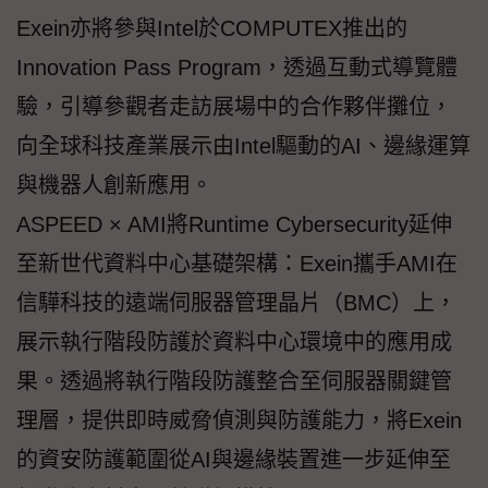
Exein亦將參與Intel於COMPUTEX推出的
Innovation Pass Program，透過互動式導覽體
驗，引導參觀者走訪展場中的合作夥伴攤位，
向全球科技產業展示由Intel驅動的AI、邊緣運算
與機器人創新應用。
ASPEED × AMI將Runtime Cybersecurity延伸
至新世代資料中心基礎架構：Exein攜手AMI在
信驊科技的遠端伺服器管理晶片（BMC）上，
展示執行階段防護於資料中心環境中的應用成
果。透過將執行階段防護整合至伺服器關鍵管
理層，提供即時威脅偵測與防護能力，將Exein
的資安防護範圍從AI與邊緣裝置進一步延伸至