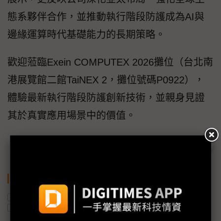
態系夥伴合作，並推動執行階段防護成為AI與
邊緣運算時代基礎能力的長期策略。
歡迎蒞臨Exein COMPUTEX 2026攤位（台北南
港展覽館二館TaiNEX 2，攤位號碼P0922），
體驗最新執行階段防護創新技術，並親身見證
其於真實應用場景中的價值。
關鍵字
NVIDIA
英特爾
資安
AI
COMPUTEX
義大利