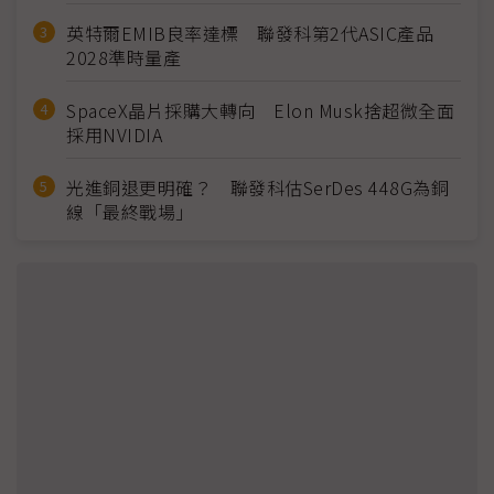
英特爾EMIB良率達標 聯發科第2代ASIC產品
2028準時量產
SpaceX晶片採購大轉向 Elon Musk捨超微全面
採用NVIDIA
光進銅退更明確？ 聯發科估SerDes 448G為銅
線「最終戰場」