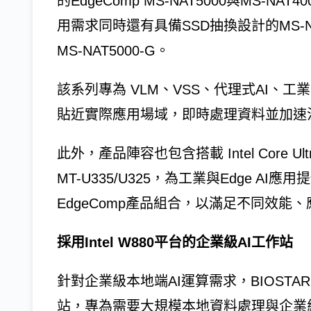
的EdgeComp MS-NAT5000與MS-
用需求同時還有具備SSD抽換設計的MS-N
MS-NAT5000-G。
該系列專為 VLM、VSS、代理式AI、工
貼近實際應用場域，即時處理資料並加速
此外，產品陣容也包含搭載 Intel Core Ultr
MT-U335/U325，為工業與Edge A
EdgeComp產品組合，以滿足不同效能
採用Intel W880平台的企業級AI工作站
針對企業級本地端AI運算需求，BIOSTAR 
站，專為需要大規模本地資料處理與企業級