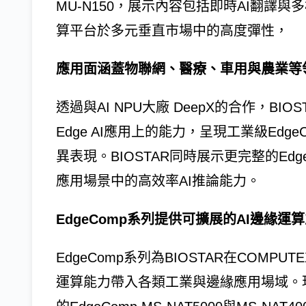
MU-N150，展示內容包括即時AI翻譯與
算平台於多元垂直市場中的高度彈性，
應用面涵蓋物聯網、醫療、車用與農業等
透過與AI NPU大廠 DeepX的合作，BIOSTA
Edge AI應用上的能力，呈現工業級Edg
異表現。BIOSTAR同時展示更完整的Ed
應用場景中的高效率AI推論能力。
EdgeComp系列提供可擴展的AI邊緣運
EdgeComp系列為BIOSTAR在COMPU
運算能力帶入各類工業與邊緣應用場域。現場展出