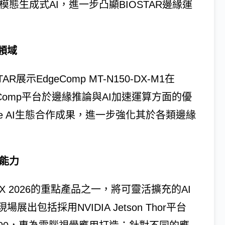
多模態生成式AI，進一步凸顯BIOSTAR邊緣運
領域
R展示EdgeComp MT-N150-DX-M1在
eComp平台於邊緣推論與AI加速運算方面的優
ge AI生態合作成果，進一步強化其於各類邊緣
算能力
TEX 2026的重點產品之一，將可靈活擴充的AI
包括採用NVIDIA Jetson Thor平台