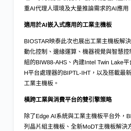
重AI代理人環境及大量推論需求的AI應
適用於AI嵌入式應用的工業主機板
BIOSTAR映泰此次也展出工業主機板解決
動化控制、邊緣運算、機器視覺與智慧控制等
組的BIW88-AHS、內建Intel Twin Lake平台
H平台處理器的BIPTL-IHT，以及搭載最新Inte
工業主機板。
橫跨工業與消費平台的雙引擎策略
除了Edge AI系統與工業主機板平台外，BIO
列晶片組主機板、全新MoDT主機板解決