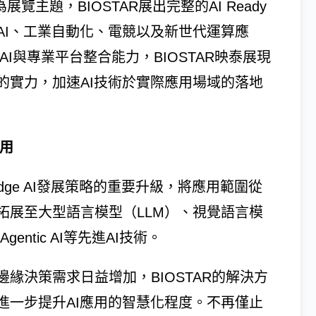
uture」為展覽主題，BIOSTAR展出完整的AI Ready
AI、工業自動化、電競以及新世代運算應
AI與專業平台整合能力，BIOSTAR映泰展現
的實力，加速AI技術於實際應用場域的落地
應用
展示Edge AI發展策略的重要升級，將應用範圍從
拓展至大型語言模型（LLM）、視覺語言模
entic AI等先進AI技術。
緣決策需求日益增加，BIOSTAR的解決方
進一步提升AI應用的智慧化程度。不再僅止