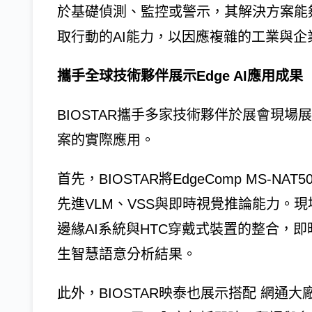
於基礎偵測、監控或警示，其解決方案能
取行動的AI能力，以因應複雜的工業與企
攜手全球技術夥伴展示Edge AI應用成果
BIOSTAR攜手多家技術夥伴於展會現場展
案的實際應用。
首先，BIOSTAR將EdgeComp MS-NAT
先進VLM、VSS與即時視覺推論能力。現
邊緣AI系統與HTC穿戴式裝置的整合，
生智慧語意分析結果。
此外，BIOSTAR映泰也展示搭配 網通大廠Rea