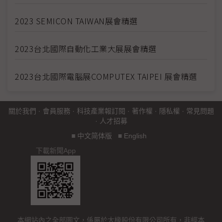
2023 SEMICON TAIWAN展會精選
2023台北國際自動化工業大展展會精選
2023台北國際電腦展COMPUTEX TAIPEI 展會精選
關於我們
·
會員服務
·
科技產業報訂閱
·
著作權
·
隱私權
·
常見問題
·
人才招募
■
中文简体版
■
English
下載新聞App
本網站內之全部圖文，係屬於大椽股份有限公司所有，非經本