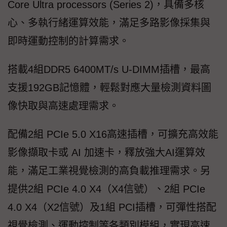
Core Ultra processors (Series 2)，具備多核
心、多執行緒運算效能，滿足多路影像採集與
即時運動控制的計算需求。
搭載4組DDR5 6400MT/s U-DIMM插槽，最高
支援192GB記憶體，輕鬆對應大量檢測資料圖
像快取與高速處理需求。
配備2組 PCIe 5.0 X16高速插槽，可擴充高效能
影像擷取卡或 AI 加速卡，釋放強大AI運算效
能，滿足工業視覺檢測的高負載推理需求。另
提供2組 PCIe 4.0 X4（X4信號）、2組 PCIe
4.0 X4（X2信號）及1組 PCI插槽，可彈性搭配
視覺檢測、運動控制等各類別模組，實現高速