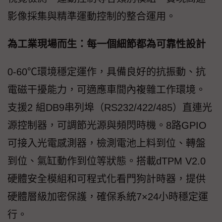
影像採集與精準運動控制的整合運用。
為工業現場而生：每一個細節都為可靠性設計
0-60℃環境穩定運作，具備良好的抗振動、抗
電磁干擾能力，可適應車間內複雜工作環境。
支援2 組DB9串列埠（RS232/422/485）直連光
源控制器，可調節光源與頻閃時機。8路GPIO
可接入光電感測器，檢測電池上料到位、轉盤
到位、氣缸動作到位等狀態。搭載dTPM V2.0
硬體安全模組和可程式化看門狗計時器，提供
硬體層級加密保護，確保系統7×24小時穩定運
行。