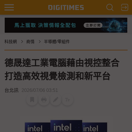
科技網
商情
半導體/零組件
德晟達工業電腦藉由視控整合
打造高效視覺檢測和新平台
台北訊
2026/07/06 03:51