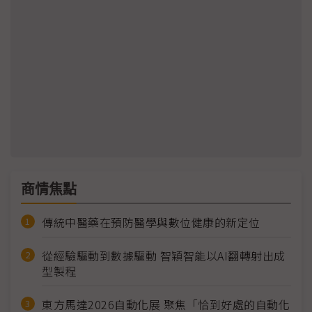
商情焦點
傳統中醫藥在預防醫學與數位健康的新定位
從經驗驅動到數據驅動 智穎智能以AI翻轉射出成
型製程
東方馬達2026自動化展 聚焦「恰到好處的自動化