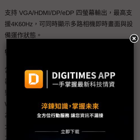
支持 VGA/HDMI/DP/eDP 四螢幕輸出，最高支
援4K60Hz，可同時顯示多路相機即時畫面與設
備運作狀態。
智慧製造的基礎平台
當我們談論工業4.0和智慧製造時，往往關注機
器人、大數據和人工智慧，卻容易忽略了支撐
整個系統運作的底層硬體工業電腦。德晟達
WA04不僅是一台效能更強大的電腦，更是一套
為工業智慧檢測量身打造的"運算平台"，以其強
大的運算效能、精準的控制與高度可靠性，致
力於為產業構建一道堅不可摧的品質防線。當