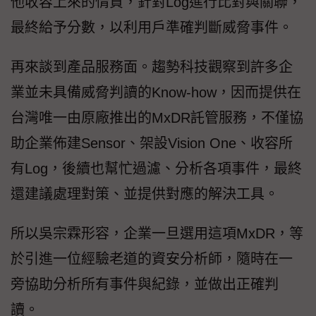
他收容上來的情資，針對Log進行比對與關聯，
最終給予分數，以利用戶準確判斷威脅事件。
再來談到產品服務面。趨勢科技觀察到許多企
業並未具備威脅判讀的Know-how，因而提供在
台灣唯一由原廠推出的MxDR託管服務，不僅協
助企業佈建Sensor、架設Vision One、收容所
有Log，後續也幫忙過濾、分析各項事件，最終
還建議處理對策、並提供對應的解決工具。
所以吳宗霖形容，企業一旦選用這項MxDR，等
於引進一位經驗老道的資安分析師，隨時在一
旁協助分析所有事件與紀錄，並做出正確判
讀。