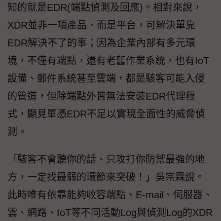
知的就是EDR(端點偵測及回應)。相對來說，
XDR並非一項產品、而是平台，可解決單靠
EDR解決不了的事；因為企業內部有多元環
境，不僅有端點，還有老舊作業系統，也有IoT
設備、郵件系統甚至雲端，都是駭客可能入侵
的管道，但除端點外皆無法安裝EDR代理程
式，顯見單憑EDR不足以實現全面性的威脅偵
測。
「駭客不會聽你的話、只攻打你防禦最強的地
方，一定找最弱的環節來突破！」吳宗霖說。
此時唯有依靠能夠收容端點、E-mail、伺服器、
雲、網路、IoT等不同活動Log與偵測Log的XDR