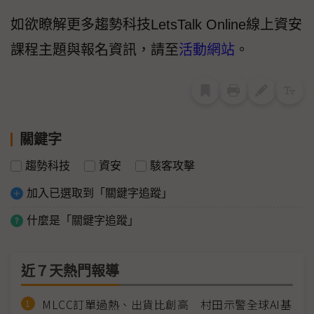
如欲瞭解更多趨勢科技LetsTalk Online線上資安
課程主題與報名資訊，請至
活動網站
。
關鍵字
趨勢科技
資安
駭客攻擊
加入已選取到「關鍵字追蹤」
什麼是「關鍵字追蹤」
近７天熱門報導
MLCC訂單過熱、出貨比創高 村田示警全球AI基