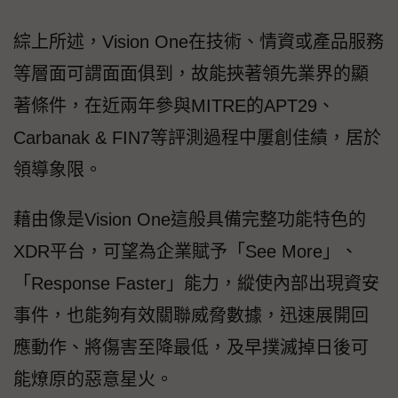
綜上所述，Vision One在技術、情資或產品服務
等層面可謂面面俱到，故能挾著領先業界的顯
著條件，在近兩年參與MITRE的APT29、
Carbanak & FIN7等評測過程中屢創佳績，居於
領導象限。
藉由像是Vision One這般具備完整功能特色的
XDR平台，可望為企業賦予「See More」、
「Response Faster」能力，縱使內部出現資安
事件，也能夠有效關聯威脅數據，迅速展開回
應動作、將傷害至降最低，及早撲滅掉日後可
能燎原的惡意星火。