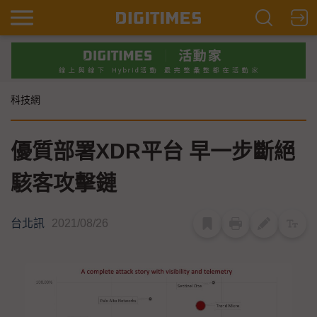
科技網
優質部署XDR平台 早一步斷絕
駭客攻擊鏈
台北訊
2021/08/26