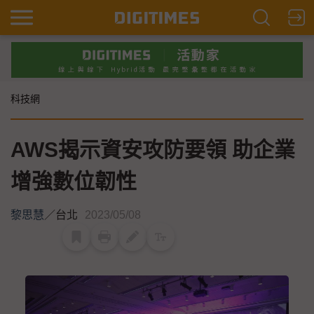
科技網
AWS揭示資安攻防要領 助企業
增強數位韌性
黎思慧
／
台北
2023/05/08