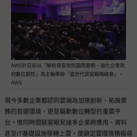
AWS於日前以「解析資安攻防國際實例、強化企業政
府數位韌性」為主軸舉辦「雲世代資安戰略峰會」。
AWS
現今多數企業都認同雲端為加速創新、拓展業
務的首選環境，更是驅動數位轉型的重要平
台。惟同時間駭客眼見諸多企業將應用、資料
甚至IT基礎設施移轉上雲，便鎖定雲環境積極尋