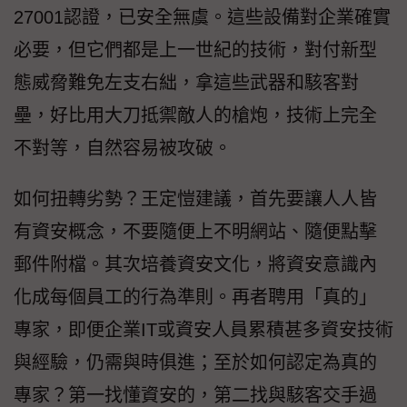
27001認證，已安全無虞。這些設備對企業確實
必要，但它們都是上一世紀的技術，對付新型
態威脅難免左支右絀，拿這些武器和駭客對
壘，好比用大刀抵禦敵人的槍炮，技術上完全
不對等，自然容易被攻破。
如何扭轉劣勢？王定愷建議，首先要讓人人皆
有資安概念，不要隨便上不明網站、隨便點擊
郵件附檔。其次培養資安文化，將資安意識內
化成每個員工的行為準則。再者聘用「真的」
專家，即便企業IT或資安人員累積甚多資安技術
與經驗，仍需與時俱進；至於如何認定為真的
專家？第一找懂資安的，第二找與駭客交手過