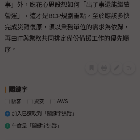
事」外，應花心思設想如何「出了事還能繼續
營運」，這才是BCP規劃重點，至於應該多快
完成災難復原，須以業務單位的需求為依歸，
再由IT與業務共同排定備份備援工作的優先順
序。
關鍵字
駭客
資安
AWS
加入已選取到「關鍵字追蹤」
什麼是「關鍵字追蹤」