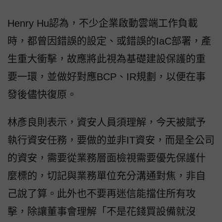
Henry Hu認為，不少企業啟動雲端工作負載
時，都曾因錯誤的設定、或錯誤的IaC部署，產
生重大衝擊，故應將此視為基礎建設保護的重
要一環，並做好對應BCP、IR規劃，以便在事
發後儘快復原。
林彥良則表示，資安人員須理解，今天被賦予
執行資安任務，要做的並非IT資安，而是全公司
的資安，需要從業務層面檢視需要優先保護什
麼標的，切記與業務單位充分溝通對焦，非自
己說了算。此外也不要再迷信能擋住所有攻
擊，除讓董事會理解「不是花錢買設備就沒