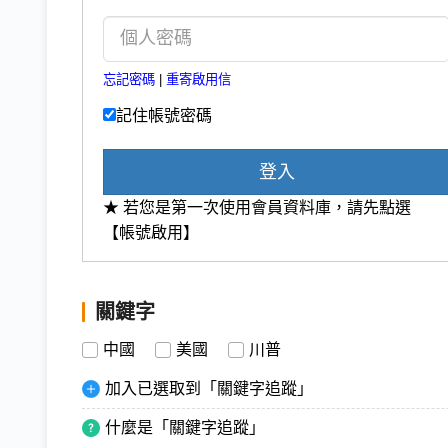
忘記密碼
|
重寄啟用信
記住帳號密碼
登入
★ 若您是第一次使用會員資料庫，請先點選
【帳號啟用】
關鍵字
中國
美國
川普
加入已選取到「關鍵字追蹤」
什麼是「關鍵字追蹤」