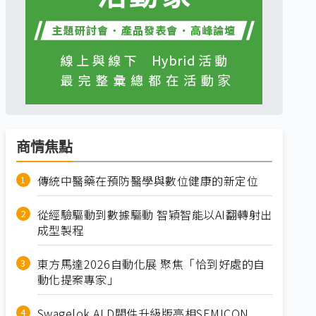
商情焦點
傳統中醫藥在預防醫學與數位健康的新定位
從經驗驅動到數據驅動 智穎智能以AI翻轉射出
成型製程
東方馬達2026自動化展 聚焦「恰到好處的自
動化提案專家」
Swagelok ALD閥件升級版亮相SEMICON