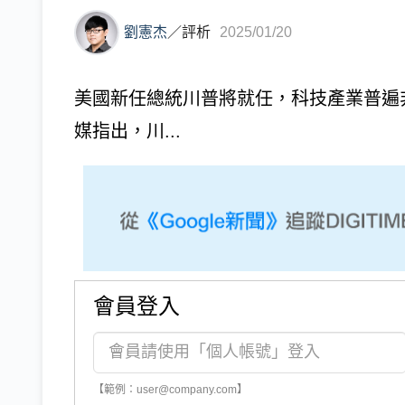
劉憲杰
／
評析
2025/01/20
美國新任總統川普將就任，科技產業普遍
媒指出，川...
會員登入
【範例：user@company.com】