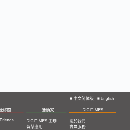
■
中文简体版
■
English
DIGITIMES
椽經閣
活動家
 Friends
DIGITIMES 主辦
關於我們
智慧應用
會員服務