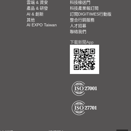
雲端 & 資安
科技椽送門
產品 & 研發
科技產業報訂閱
AI & 創新
訂閱DIGITIMES行動版
其他
整合行銷服務
AI EXPO Taiwan
人才招募
聯絡我們
下載新聞App