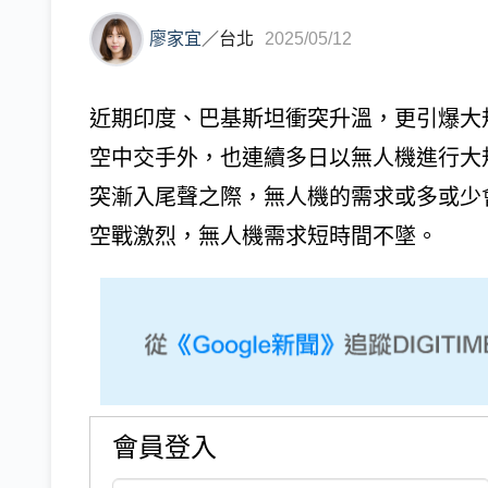
廖家宜
／
台北
2025/05/12
近期印度、巴基斯坦衝突升溫，更引爆大
空中交手外，也連續多日以無人機進行大
突漸入尾聲之際，無人機的需求或多或少
空戰激烈，無人機需求短時間不墜。
會員登入