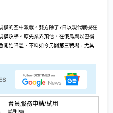
規模的空中激戰。雙方除了7日以現代戰機在
規模攻擊。原先業界預估，在俄烏與以巴衝
會開始降溫，不料如今另闢第三戰場，尤其
會員服務申請/試用
試用申請