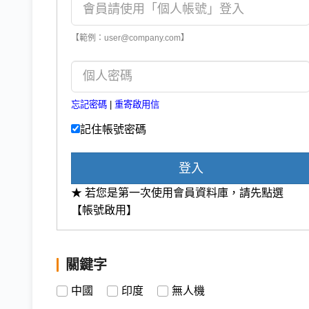
【範例：user@company.com】
忘記密碼
|
重寄啟用信
記住帳號密碼
登入
★ 若您是第一次使用會員資料庫，請先點選
【帳號啟用】
關鍵字
中國
印度
無人機