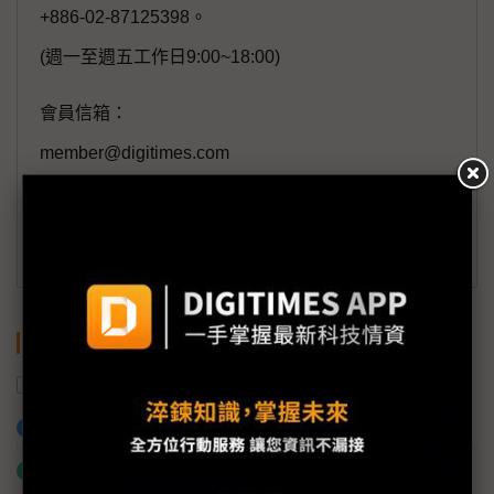
+886-02-87125398。
(週一至週五工作日9:00~18:00)
會員信箱：
member@digitimes.com
(一個工作日內將回覆您的來信)
訂閱DIGITIMES 行動版
關鍵字
飛彈
巴基斯坦
印度
中國
加入已選取到「關鍵字追蹤」
什麼是「關鍵字追蹤」