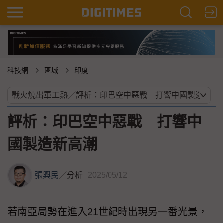
科技網
區域
印度
評析：印巴空中惡戰 打響中
國製造新高潮
張興民
／
分析
2025/05/12
若南亞局勢在進入21世紀時出現另一番光景，