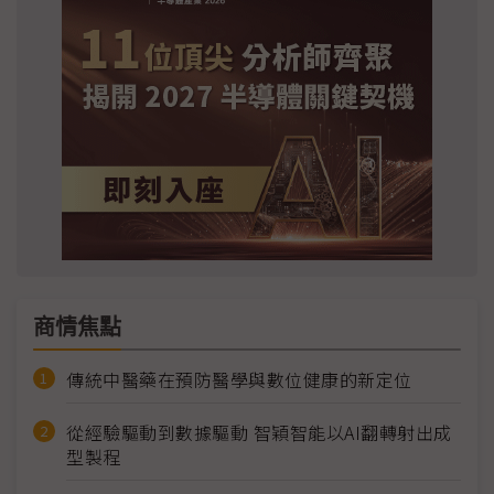
商情焦點
傳統中醫藥在預防醫學與數位健康的新定位
從經驗驅動到數據驅動 智穎智能以AI翻轉射出成
型製程