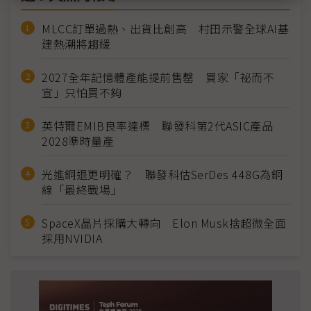
MLCC訂單過熱、出貨比創高 村田示警全球AI基
建熱潮將趨緩
2027全年記憶體產能提前售罄 買家「祕而不
宣」只怕買不夠
英特爾EMIB良率達標 聯發科第2代ASIC產品
2028準時量產
光進銅退更明確？ 聯發科估SerDes 448G為銅
線「最終戰場」
SpaceX晶片採購大轉向 Elon Musk捨超微全面
採用NVIDIA