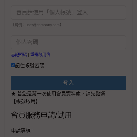
【範例：user@company.com】
忘記密碼
|
重寄啟用信
記住帳號密碼
登入
★ 若您是第一次使用會員資料庫，請先點選
【帳號啟用】
會員服務申請/試用
申請專線：