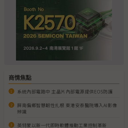
商情焦點
系統內部電路中 主晶片內部電源提供EOS防護
屏南偏鄉智慧韌性扎根 東港安泰醫院導入AI影像
辨識
英特蒙以新一代即時軟體推動工業控制革新