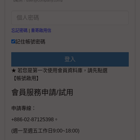
【範例：user@company.com】
忘記密碼
|
重寄啟用信
記住帳號密碼
登入
★ 若您是第一次使用會員資料庫，請先點選
【帳號啟用】
會員服務申請/試用
申請專線：
+886-02-87125398。
(週一至週五工作日9:00~18:00)