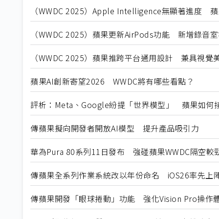
（WWDC 2025）Apple Intelligence無顯
（WWDC 2025）蘋果更新AirPods功能 新增
（WWDC 2025）蘋果推跨平台通用設計 兼具視覺
蘋果AI創新寄望2026 WWDC將有哪些看點？
評析：Meta、Google紛提「世界模型」 蘋果如何
傳蘋果擬向開發者開放AI模型 提升產品吸引力
華為Pura 80系列11日發布 強碰蘋果WWDC隔空較
傳蘋果全系列作業系統改以年份命名 iOS26率先上
傳蘋果開發「眼球捲動」功能 強化Vision Pro操作