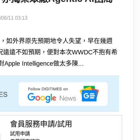
6/11 03:13
式開幕，如外界原先預期地令人失望，早在幾週
ce發展狀況遠遠不如預期，便對本次WWDC不抱有希
Intelligence做太多陳...
會員服務申請/試用
試用申請