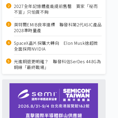
2027全年記憶體產能提前售罄 買家「祕而
不宣」只怕買不夠
英特爾EMIB良率達標 聯發科第2代ASIC產品
2028準時量產
SpaceX晶片採購大轉向 Elon Musk捨超微
全面採用NVIDIA
光進銅退更明確？ 聯發科估SerDes 448G為
銅線「最終戰場」