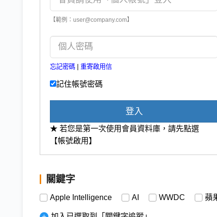
【範例：user@company.com】
忘記密碼
|
重寄啟用信
記住帳號密碼
登入
★ 若您是第一次使用會員資料庫，請先點選
【帳號啟用】
關鍵字
Apple Intelligence
AI
WWDC
蘋
加入已選取到「關鍵字追蹤」