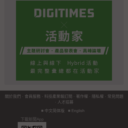
關於我們
·
會員服務
·
科技產業報訂閱
·
著作權
·
隱私權
·
常見問題
·
人才招募
■
中文简体版
■
English
下載新聞App