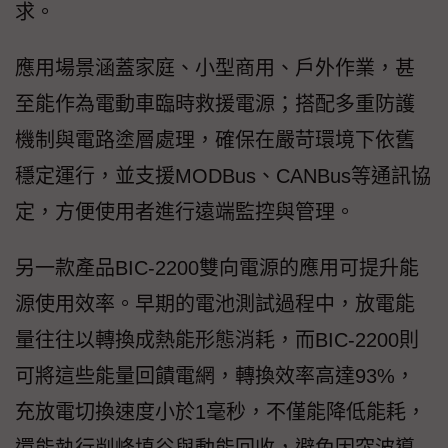
求。
應用場景涵蓋家庭、小型商用、戶外作業，甚
至能作為電動車臨時救援電源；搭配多重防護
機制與電路塗層處理，確保在嚴苛環境下依舊
穩定運行，並支援MODBus、CANBus等通訊協
定，方便使用者進行遠端監控與管理。
另一款產品BIC-2200雙向電源的應用可提升能
源使用效率。早期的電池測試過程中，放電能
量往往以轉換成熱能形態消耗，而BIC-2200則
可將這些能量回饋電網，轉換效率高達93%，
充放電切換速度小於1毫秒，不僅能降低能耗，
還能執行削峰填谷與動能回收，避免因突波導