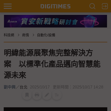
科技網
商情
自動化/設備
明緯能源展聚焦完整解決方
案 以標準化產品邁向智慧能
源未來
劉中興
／
台北
2025/10/17
更新時間：2025/10/17 14:28