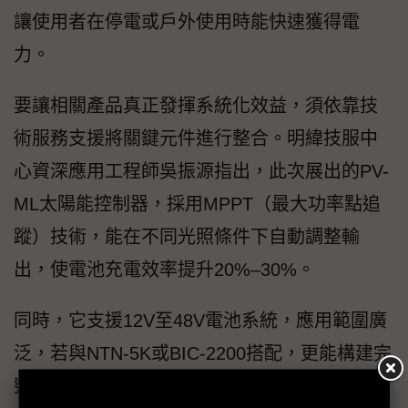
讓使用者在停電或戶外使用時能快速獲得電
力。
要讓相關產品真正發揮系統化效益，須依靠技
術服務支援將關鍵元件進行整合。明緯技服中
心資深應用工程師吳振源指出，此次展出的PV-
ML太陽能控制器，採用MPPT（最大功率點追
蹤）技術，能在不同光照條件下自動調整輸
出，使電池充電效率提升20%–30%。
同時，它支援12V至48V電池系統，應用範圍廣
泛，若與NTN-5K或BIC-2200搭配，更能構建完
整的光伏儲能系統，成為智慧能源解決方案的