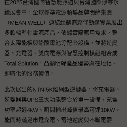
在2025台灣國際智慧能源週與台灣國際淨零永
續展會中，全球標準電源領導品牌明緯集團
（MEAN WELL）連結經銷商夥伴勤逢實業展出
多款標準化電源產品，依據實際應用需求，整
合太陽能板與鉛酸電池等配套設備，並將逆變
器、充電器、雙向電源與智慧控制模組組合成
Total Solution，凸顯明緯產品優勢與在地化、
即時化的服務價值。
此次展出的NTN-5K離網型逆變器，將充電器、
逆變器與UPS三大功能整合於單一設備，充電
功率超過4kW、瞬間輸出峰值最高可達10kW，
能同時滿足市電充電、電池逆變與不斷電需