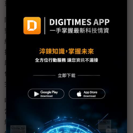
重要一環。
除了標準化產品，勤逢實業在此次能源展中更
整合明緯逆變器、充電器、雙向電源與控制模
組，再配合協力廠商的太陽能板與鉛酸電池，
搭建出模擬太陽能電廠的展示架構，讓參觀者
能快速掌握明緯產品如何在實際應用中協同運
作，形成「創能、儲能、逆變、智慧管理」的
完整系統。
明緯技服中心課長謝正堂提到，上述產品結合
當地化技術支援服務策略布局，可凸顯出明緯
解決方案的差異化優勢。他提到，明緯以標準
化產品結合當地化示範案場，可讓不同產業使