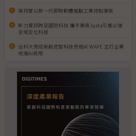
英特蒙以新一代即時軟體推動工業控制革新
昕力資訊跨足國防科技 攜手美商Juxta引進尖端
全域定位科技
台科大育成新創虎智科技亮相AI WAVE 主打企業
地端AI商用