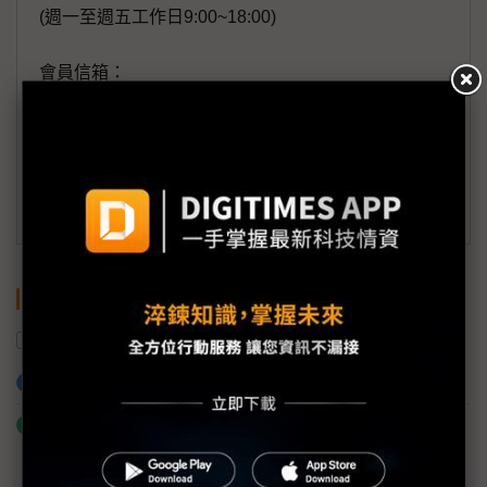
(週一至週五工作日9:00~18:00)
會員信箱：
member@digitimes.com
(一個工作日內將回覆您的來信)
訂閱DIGITIMES 行動版
關鍵字
NVIDIA
中國
AI晶片
加入已選取到「關鍵字追蹤」
什麼是「關鍵字追蹤」