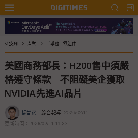
科技網
產業
半導體．零組件
美國商務部長：H200售中須嚴
格遵守條款 不阻礙美企獲取
NVIDIA先進AI晶片
楊智家
／
綜合報導
2026/02/11
更新時間：2026/02/11 11:33