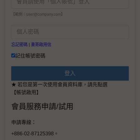
【範例：user@company.com】
忘記密碼
|
重寄啟用信
記住帳號密碼
登入
★ 若您是第一次使用會員資料庫，請先點選
【帳號啟用】
會員服務申請/試用
申請專線：
+886-02-87125398。