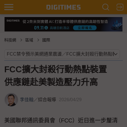
科技網
區域
國際
FCC擴大封殺行動熱點裝置
供應鏈赴美製造壓力升高
李佳翰
／
綜合報導
2026/04/29
美國聯邦通訊委員會（FCC）近日進一步釐清