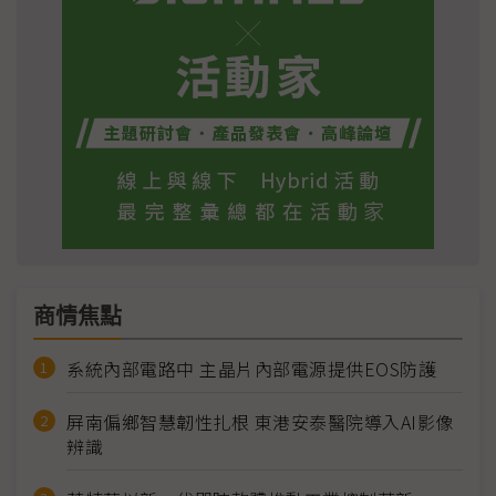
商情焦點
系統內部電路中 主晶片內部電源提供EOS防護
屏南偏鄉智慧韌性扎根 東港安泰醫院導入AI影像
辨識