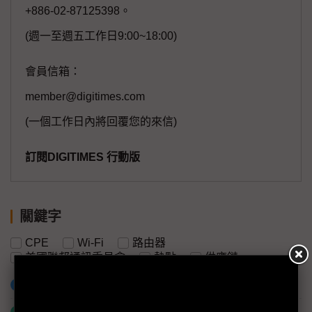
+886-02-87125398。
(週一至週五工作日9:00~18:00)
會員信箱：
member@digitimes.com
(一個工作日內將回覆您的來信)
訂閱DIGITIMES 行動版
關鍵字
CPE
Wi-Fi
路由器
美國聯邦通訊委員會
熱點
供應鏈
加入已選取到「關鍵字追蹤」
什麼是「關鍵字追蹤」