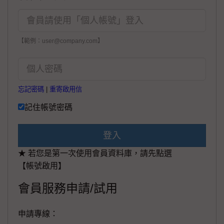
【範例：user@company.com】
忘記密碼
|
重寄啟用信
記住帳號密碼
登入
★ 若您是第一次使用會員資料庫，請先點選
【帳號啟用】
會員服務申請/試用
申請專線：