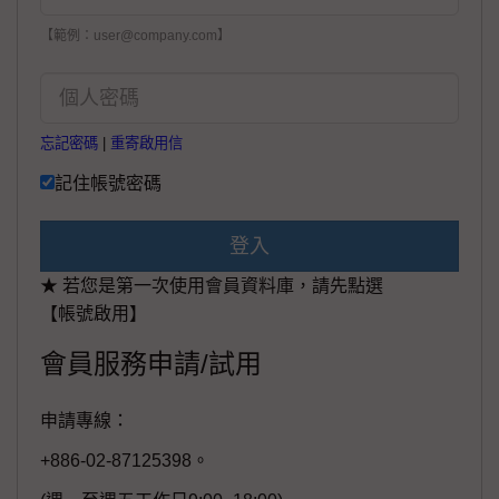
【範例：user@company.com】
忘記密碼
|
重寄啟用信
記住帳號密碼
登入
★ 若您是第一次使用會員資料庫，請先點選
【帳號啟用】
會員服務申請/試用
申請專線：
+886-02-87125398。