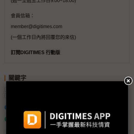
(週一至週五工作日9:00~18:00)
會員信箱：
member@digitimes.com
(一個工作日內將回覆您的來信)
訂閱DIGITIMES 行動版
關鍵字
馬來西亞
中國
半導體產業
東南亞
供應鏈
加入已選取到「關鍵字追蹤」
什麼是「關鍵字追蹤」