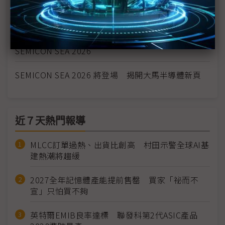
SEMICON SEA 2026揭幕 東南亞鏈入全球價值鏈核
心、全球半導體產業跨入「多兆」時代
崇越搶攻星馬半導體商機 攜手倍利科等供應商參展
SEMICON SEA 2026
SEMICON SEA 2026 將登場 揭開大馬半導體新頁
近７天熱門報導
MLCC訂單過熱、出貨比創高 村田示警全球AI基
建熱潮將趨緩
2027全年記憶體產能提前售罄 買家「祕而不
宣」只怕買不夠
英特爾EMIB良率達標 聯發科第2代ASIC產品