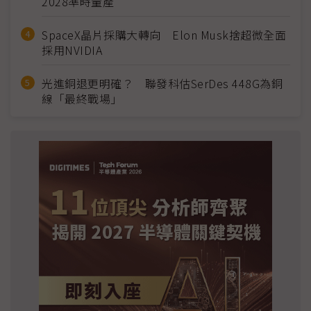
2028準時量產
SpaceX晶片採購大轉向 Elon Musk捨超微全面
採用NVIDIA
光進銅退更明確？ 聯發科估SerDes 448G為銅
線「最終戰場」