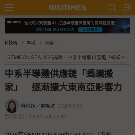
科技網
區域
東南亞
中系半導體供應鏈「螞蟻搬
家」 逐漸擴大東南亞影響力
舒能翊
／
吉隆坡
2026/05/08
更新時間：2026/05/08 09:49
2026年SEMICON Southeast Asia（下稱