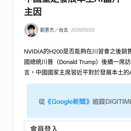
主因
劉憲杰
／
台北
2026/05/20
NVIDIA的H200是否能夠在川習會之
國總統川普（Donald Trump）後續
言，中國國家主席習近平對於發展本土的AI
會員登入