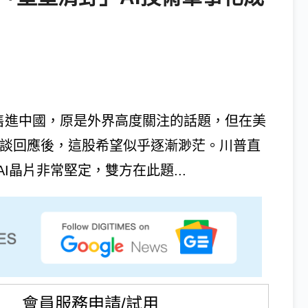
後銷售進中國，原是外界高度關注的話題，但在美
一席訪談回應後，這股希望似乎逐漸渺茫。川普直
晶片非常堅定，雙方在此題...
會員服務申請/試用