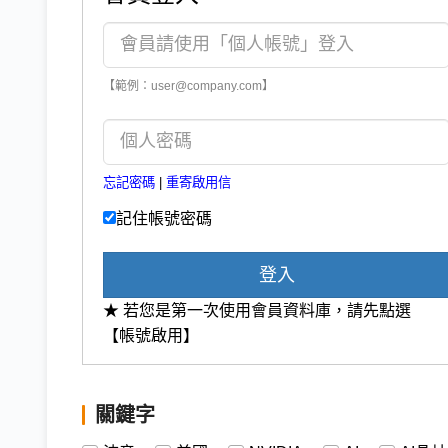
【範例：user@company.com】
忘記密碼
|
重寄啟用信
記住帳號密碼
登入
★ 若您是第一次使用會員資料庫，請先點選
【帳號啟用】
關鍵字