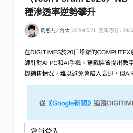
種滲透率逆勢攀升
劉憲杰
／
台北
2026/05/21
更新時間：2026/0
在DIGITIMES於20日舉辦的COMPUT
師針對AI PC和AI手機、穿戴裝置提出數
機銷售情況，難以避免會陷入衰退，但AI機種
會員登入