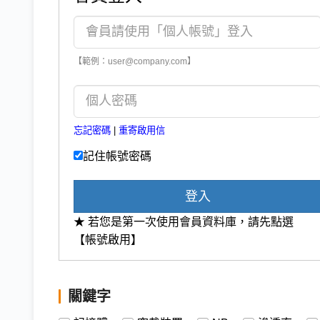
【範例：user@company.com】
忘記密碼
|
重寄啟用信
記住帳號密碼
登入
★ 若您是第一次使用會員資料庫，請先點選
【帳號啟用】
關鍵字