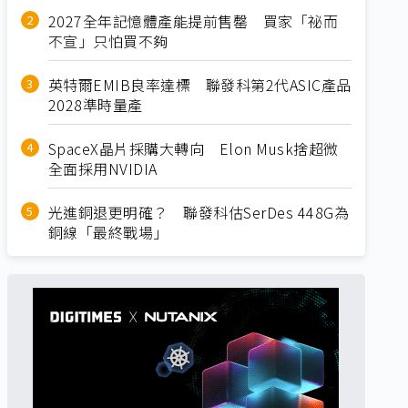
2027全年記憶體產能提前售罄 買家「祕而
不宣」只怕買不夠
英特爾EMIB良率達標 聯發科第2代ASIC產品
2028準時量產
SpaceX晶片採購大轉向 Elon Musk捨超微
全面採用NVIDIA
光進銅退更明確？ 聯發科估SerDes 448G為
銅線「最終戰場」