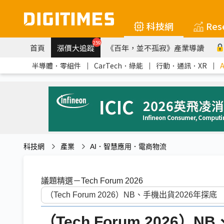
科技網
Res
259
首頁
漲價大追蹤
《百年，並不孤寂》產業導讀
半導體．零組件
｜
CarTech．綠能
｜
行動．通訊．XR
｜
科技網
產業
AI．智慧應用．電商物流
議題精選－Tech Forum 2026
（Tech Forum 2026）