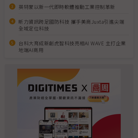
英特蒙以新一代即時軟體推動工業控制革新
昕力資訊跨足國防科技 攜手美商Juxta引進尖端
全域定位科技
台科大育成新創虎智科技亮相AI WAVE 主打企業
地端AI商用