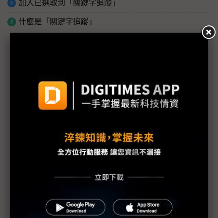
加入已選取到「關鍵字追蹤」
什麼是「關鍵字追蹤」
議題精選－Tech Forum 2026
（Tech Forum 2026）AI Agent推升Arm CPU需求爆
發 2026年出貨估破600萬
（Tech Forum 2026）CSP急尋燃料電池緩解電力瓶
頸 SOFC部署2030年上看6GW
（Tech Forum 2026）NB、手機出貨2026年探底
AI機種滲透率逆勢攀升
（Tech Forum 2026）運算力與數據雙輪驅動 2026
自駕與實體AI趨勢解析
（Tech Forum 2026）AI驅動人形機器人美中競逐