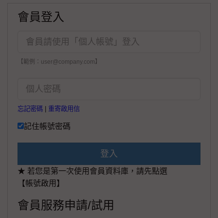
會員登入
【範例：user@company.com】
忘記密碼
|
重寄啟用信
記住帳號密碼
登入
★ 若您是第一次使用會員資料庫，請先點選
【帳號啟用】
會員服務申請/試用