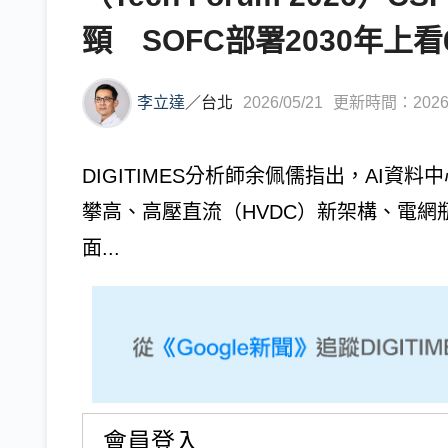
頸 SOFC部署2030年上看
李立達
／
台北
2026/05/21
更新時間：2026/0
DIGITIMES分析師余佩儒指出，AI資料
攀高、高壓直流（HVDC）新架構、電網
面...
會員登入