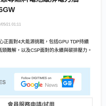
6GW
5/21 01:11
中心正面對4大能源挑戰，包括GPU TDP持續
瓶頸難解，以及CSP面對的永續與碳排壓力。
會員服務申請/試用