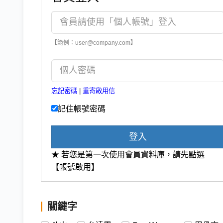
【範例：user@company.com】
忘記密碼
|
重寄啟用信
記住帳號密碼
登入
★ 若您是第一次使用會員資料庫，請先點選
【帳號啟用】
關鍵字