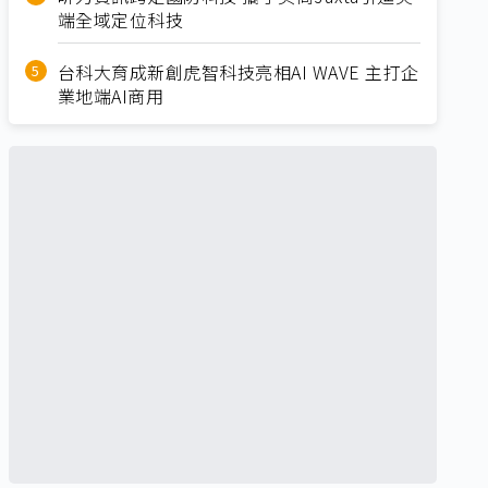
端全域定位科技
台科大育成新創虎智科技亮相AI WAVE 主打企
業地端AI商用