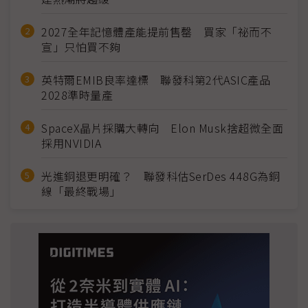
2027全年記憶體產能提前售罄 買家「祕而不
宣」只怕買不夠
英特爾EMIB良率達標 聯發科第2代ASIC產品
2028準時量產
SpaceX晶片採購大轉向 Elon Musk捨超微全面
採用NVIDIA
光進銅退更明確？ 聯發科估SerDes 448G為銅
線「最終戰場」