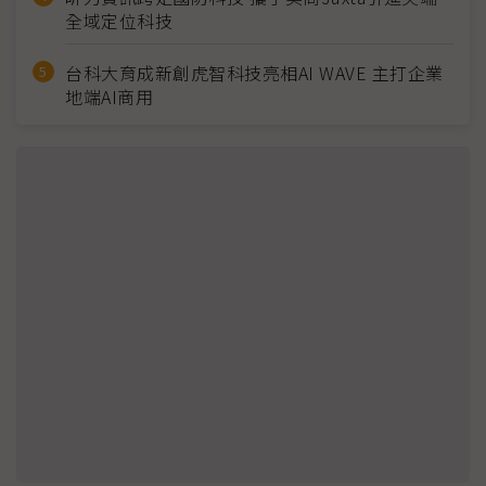
全域定位科技
台科大育成新創虎智科技亮相AI WAVE 主打企業
地端AI商用