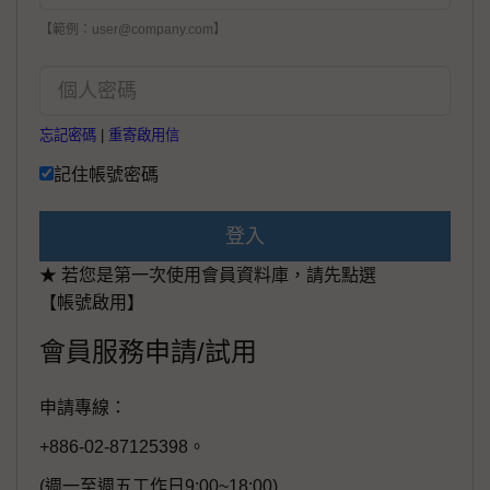
【範例：user@company.com】
忘記密碼
|
重寄啟用信
記住帳號密碼
登入
★ 若您是第一次使用會員資料庫，請先點選
【帳號啟用】
會員服務申請/試用
申請專線：
+886-02-87125398。
(週一至週五工作日9:00~18:00)