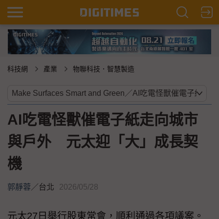
科技網
產業
物聯科技．智慧製造
AI吃電怪獸催電子紙走向城市
與戶外 元太迎「大」成長契
機
郭靜蓉
／
台北
2026/05/28
元太27日舉行股東常會，順利通過各項議案。